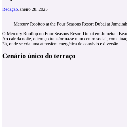
Redação
Janeiro 28, 2025
Mercury Rooftop at the Four Seasons Resort Dubai at Jumei
O Mercury Rooftop no Four Seasons Resort Dubai em Jumeirah Beach é
Ao cair da noite, o terraço transforma-se num centro social, com atu
3h, onde se cria uma atmosfera energética de convívio e diversão.
Cenário único do terraço