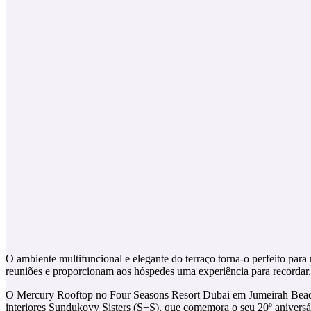
O ambiente multifuncional e elegante do terraço torna-o perfeito par
reuniões e proporcionam aos hóspedes uma experiência para recordar.
O Mercury Rooftop no Four Seasons Resort Dubai em Jumeirah Beach é
interiores Sundukovy Sisters (S+S), que comemora o seu 20º aniversá