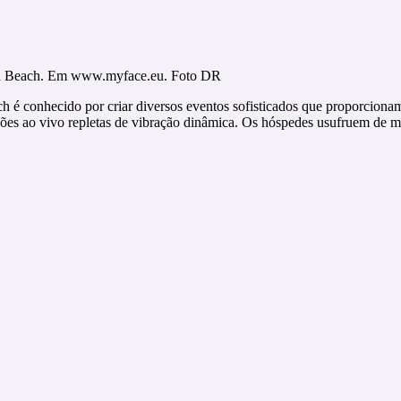
rah Beach. Em www.myface.eu. Foto DR
 conhecido por criar diversos eventos sofisticados que proporcionam
ações ao vivo repletas de vibração dinâmica. Os hóspedes usufruem de 