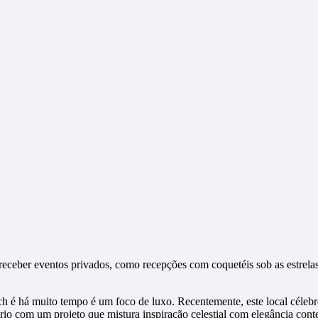
a receber eventos privados, como recepções com coquetéis sob as estrel
 há muito tempo é um foco de luxo. Recentemente, este local célebre
rio com um projeto que mistura inspiração celestial com elegância con