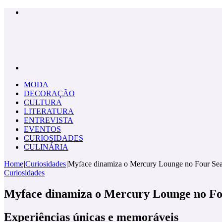
Menu
Pesquisar
por
MODA
DECORAÇÃO
CULTURA
LITERATURA
ENTREVISTA
EVENTOS
CURIOSIDADES
CULINÁRIA
Home
|
Curiosidades
|
Myface dinamiza o Mercury Lounge no Four Sea
Curiosidades
Myface dinamiza o Mercury Lounge no Fo
Experiências únicas e memoráveis