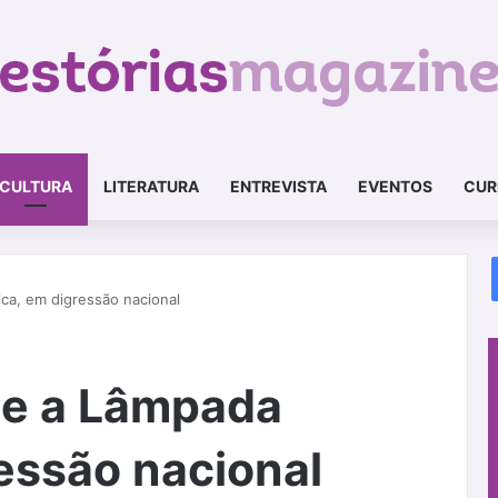
CULTURA
LITERATURA
ENTREVISTA
EVENTOS
CUR
ca, em digressão nacional
 e a Lâmpada
essão nacional