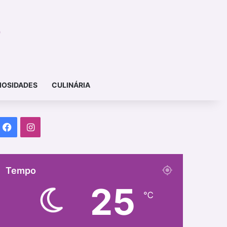
IOSIDADES
CULINÁRIA
Facebook
Instagram
Tempo
25
℃