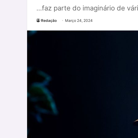
...faz parte do imaginário de vá
Redação
Março 24, 2024