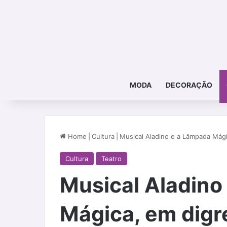
MODA
DECORAÇÃO
Home
|
Cultura
|
Musical Aladino e a Lâmpada Mági
Cultura
Teatro
Musical Aladino
Mágica, em digr