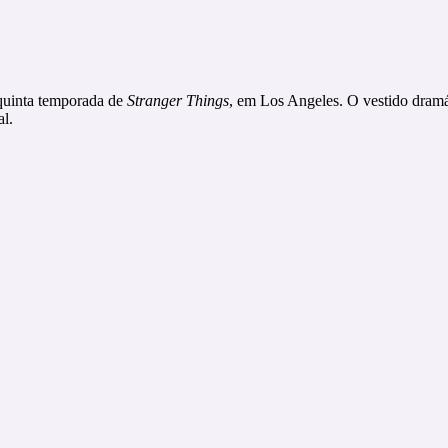
 quinta temporada de
Stranger Things
, em Los Angeles. O vestido dramá
l.