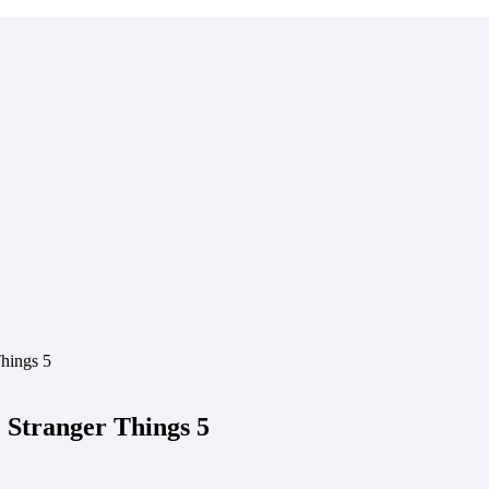
Things 5
 Stranger Things 5