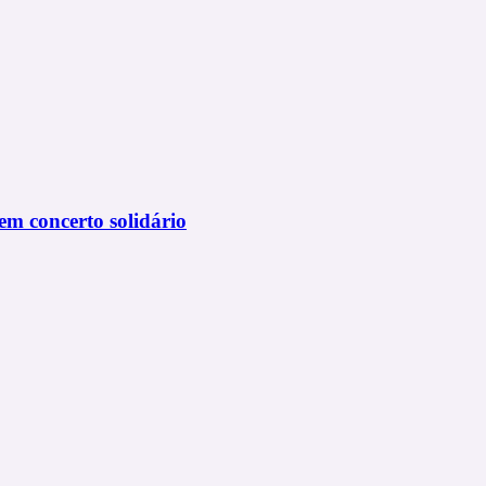
em concerto solidário