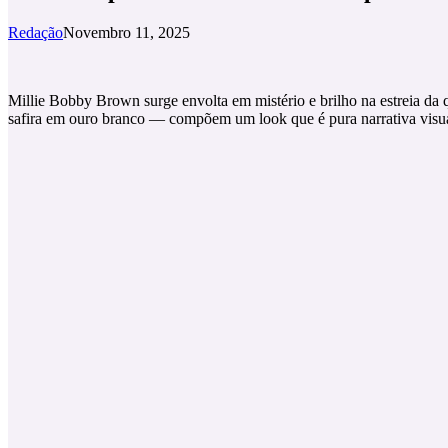
Redação
Novembro 11, 2025
Millie Bobby Brown surge envolta em mistério e brilho na estreia da
safira em ouro branco — compõem um look que é pura narrativa visua