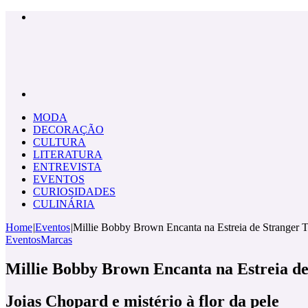
Menu
Pesquisar
por
MODA
DECORAÇÃO
CULTURA
LITERATURA
ENTREVISTA
EVENTOS
CURIOSIDADES
CULINÁRIA
Home
|
Eventos
|
Millie Bobby Brown Encanta na Estreia de Stranger 
Eventos
Marcas
Millie Bobby Brown Encanta na Estreia de
Joias Chopard e mistério à flor da pele