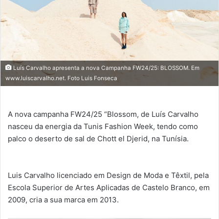
Luís Carvalho apresenta a nova Campanha FW24/25: BLOSSOM. Em
www.luiscarvalho.net. Foto Luis Fonseca
A nova campanha FW24/25 “Blossom, de Luís Carvalho
nasceu da energia da Tunis Fashion Week, tendo como
palco o deserto de sal de Chott el Djerid, na Tunísia.
Luis Carvalho licenciado em Design de Moda e Têxtil, pela
Escola Superior de Artes Aplicadas de Castelo Branco, em
2009, cria a sua marca em 2013.