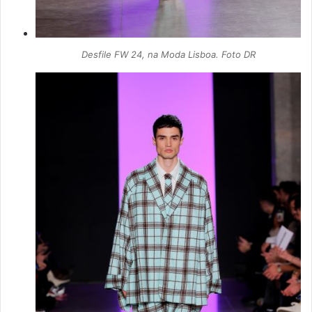
Desfile FW 24, na Moda Lisboa. Foto DR