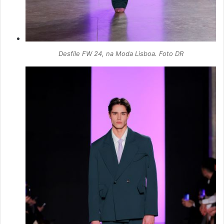
Desfile FW 24, na Moda Lisboa. Foto DR