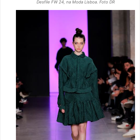
Desfile FW 24, na Moda Lisboa. Foto DR