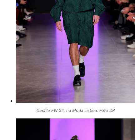
Desfile FW 24, na Moda Lisboa. Foto DR