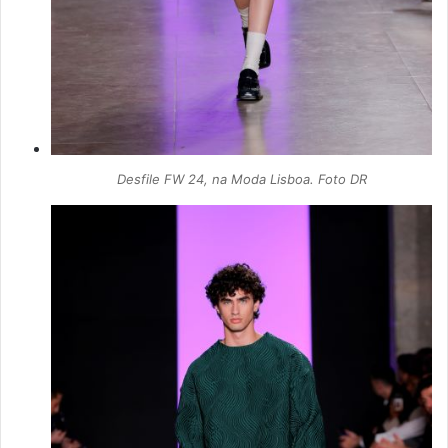
Desfile FW 24, na Moda Lisboa. Foto DR