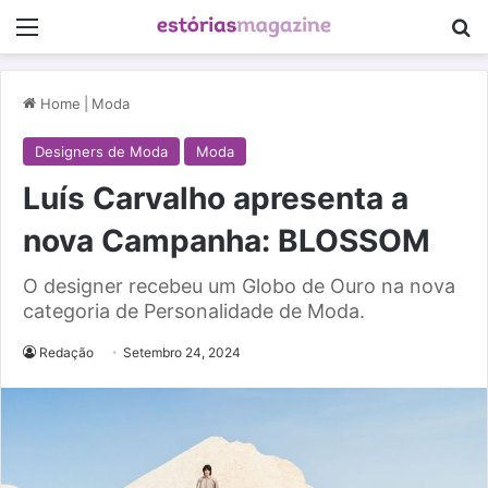
Menu
Pe
Home
|
Moda
Designers de Moda
Moda
Luís Carvalho apresenta a
nova Campanha: BLOSSOM
O designer recebeu um Globo de Ouro na nova
categoria de Personalidade de Moda.
Redação
Setembro 24, 2024