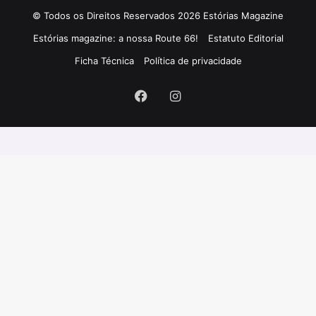
© Todos os Direitos Reservados 2026 Estórias Magazine
Estórias magazine: a nossa Route 66!
Estatuto Editorial
Ficha Técnica
Política de privacidade
Facebook
Instagram