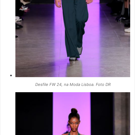
Desfile FW 24, na Moda Lisboa. Foto DR