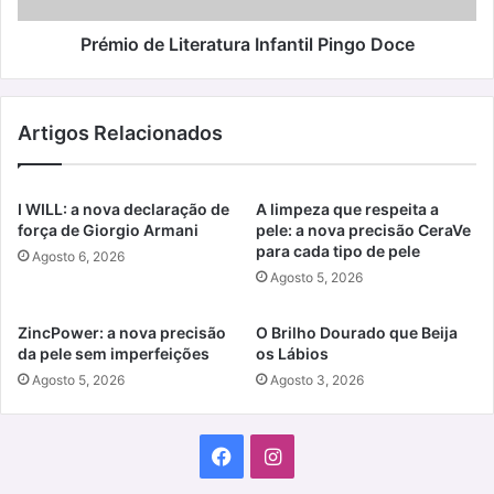
Prémio de Literatura Infantil Pingo Doce
Artigos Relacionados
I WILL: a nova declaração de
A limpeza que respeita a
força de Giorgio Armani
pele: a nova precisão CeraVe
para cada tipo de pele
Agosto 6, 2026
Agosto 5, 2026
ZincPower: a nova precisão
O Brilho Dourado que Beija
da pele sem imperfeições
os Lábios
Agosto 5, 2026
Agosto 3, 2026
Facebook
Instagram