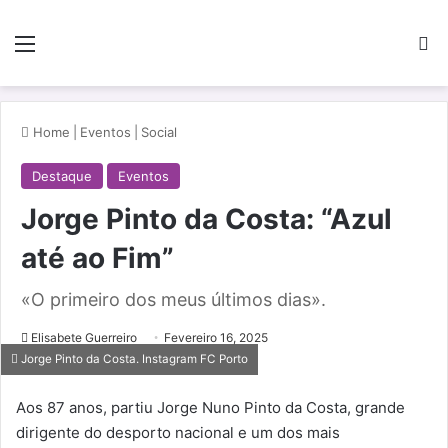
Menu
Pe
Home
|
Eventos
|
Social
Destaque
Eventos
Jorge Pinto da Costa: “Azul
até ao Fim”
«O primeiro dos meus últimos dias».
Elisabete Guerreiro
Fevereiro 16, 2025
Jorge Pinto da Costa. Instagram FC Porto
Aos 87 anos, partiu Jorge Nuno Pinto da Costa, grande
dirigente do desporto nacional e um dos mais