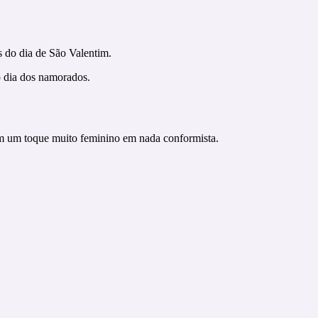
 do dia de São Valentim.
o dia dos namorados.
em um toque muito feminino em nada conformista.