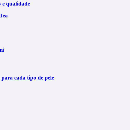
o e qualidade
 Tea
ni
 para cada tipo de pele