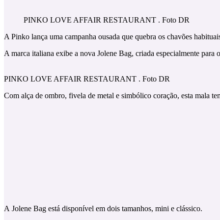
PINKO LOVE AFFAIR RESTAURANT . Foto DR
A Pinko lança uma campanha ousada que quebra os chavões habituais
A marca italiana exibe a nova Jolene Bag, criada especialmente para 
PINKO LOVE AFFAIR RESTAURANT . Foto DR
Com alça de ombro, fivela de metal e simbólico coração, esta mala t
A Jolene Bag está disponível em dois tamanhos, mini e clássico.