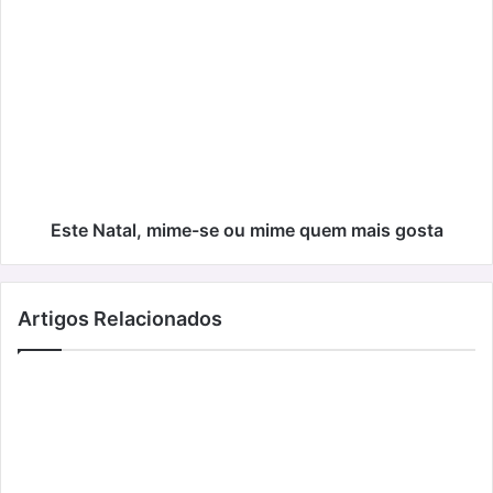
Este
Natal,
mime-
se
ou
mime
quem
mais
gosta
Este Natal, mime-se ou mime quem mais gosta
Artigos Relacionados