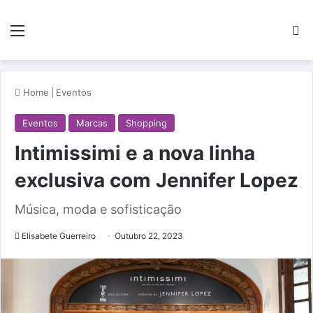
Menu
Pe
Home
|
Eventos
Eventos
Marcas
Shopping
Intimissimi e a nova linha
exclusiva com Jennifer Lopez
Música, moda e sofisticação
Elisabete Guerreiro
Outubro 22, 2023