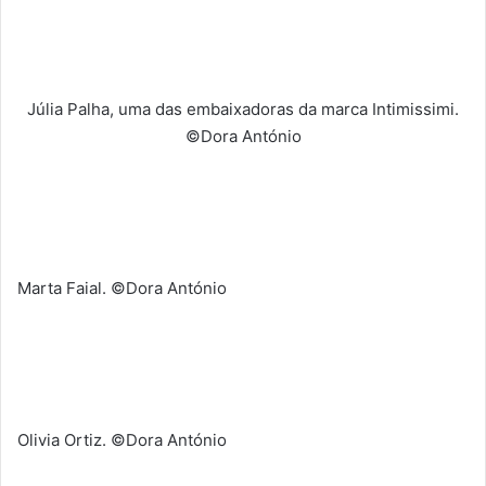
Júlia Palha, uma das embaixadoras da marca Intimissimi.
©Dora António
Marta Faial. ©Dora António
Olivia Ortiz. ©Dora António