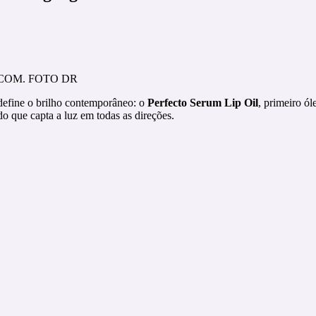
OM. FOTO DR
efine o brilho contemporâneo: o
Perfecto Serum Lip Oil
, primeiro ó
o que capta a luz em todas as direções.