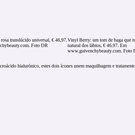
rosa translúcido universal, € 46,97.
Vinyl Berry: um tom de baga que re
hybeauty.com. Foto DR
natural dos lábios, € 46,97. Em
www.guivenchybeauty.com. Foto
roácido hialurónico, estes dois ícones unem maquilhagem e tratamento 