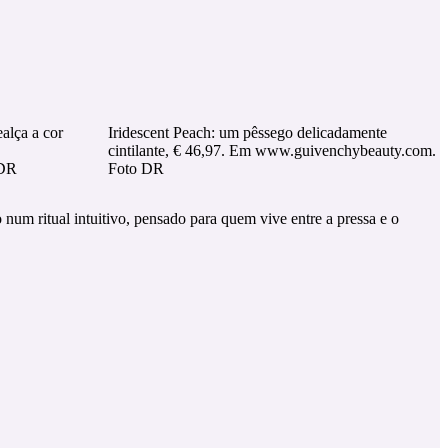
alça a cor
Iridescent Peach: um pêssego delicadamente
cintilante, € 46,97. Em www.guivenchybeauty.com.
 DR
Foto DR
num ritual intuitivo, pensado para quem vive entre a pressa e o