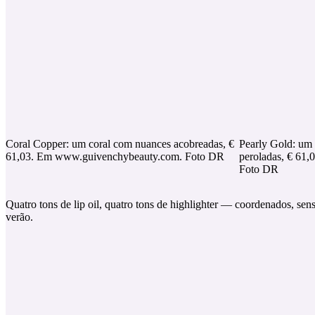
Coral Copper: um coral com nuances acobreadas, €
Pearly Gold: um
61,03. Em www.guivenchybeauty.com. Foto DR
peroladas, € 61
Foto DR
Quatro tons de lip oil, quatro tons de highlighter — coordenados, senso
verão.