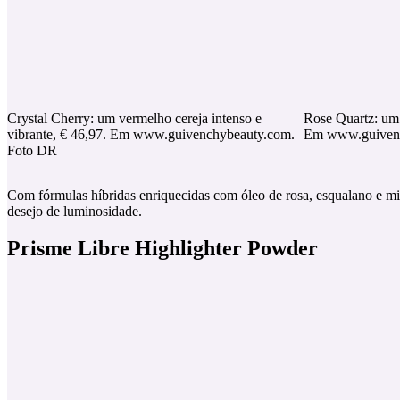
Crystal Cherry: um vermelho cereja intenso e
Rose Quartz: um 
vibrante, € 46,97. Em www.guivenchybeauty.com.
Em www.guivenc
Foto DR
Com fórmulas híbridas enriquecidas com óleo de rosa, esqualano e mic
desejo de luminosidade.
Prisme Libre Highlighter Powder