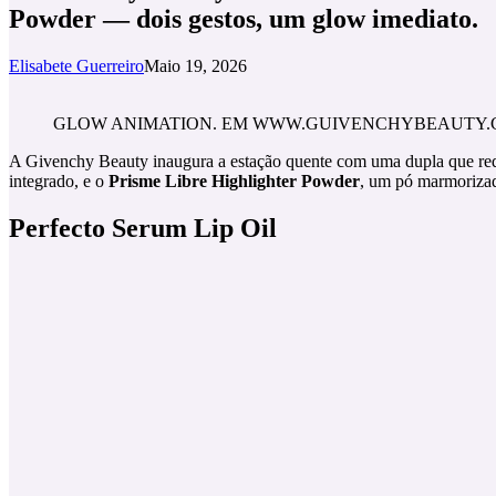
Powder — dois gestos, um glow imediato.
Elisabete Guerreiro
Maio 19, 2026
GLOW ANIMATION. EM WWW.GUIVENCHYBEAUTY.C
A Givenchy Beauty inaugura a estação quente com uma dupla que red
integrado, e o
Prisme Libre Highlighter Powder
, um pó marmorizad
Perfecto Serum Lip Oil