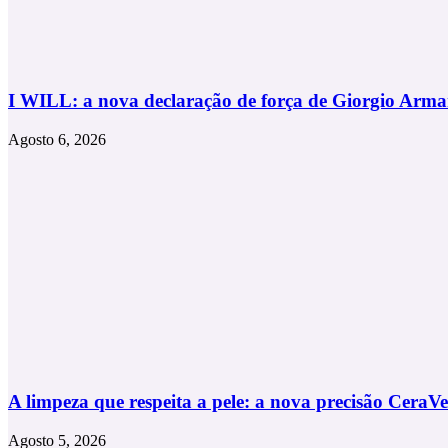
I WILL: a nova declaração de força de Giorgio Arma
Agosto 6, 2026
A limpeza que respeita a pele: a nova precisão CeraVe
Agosto 5, 2026