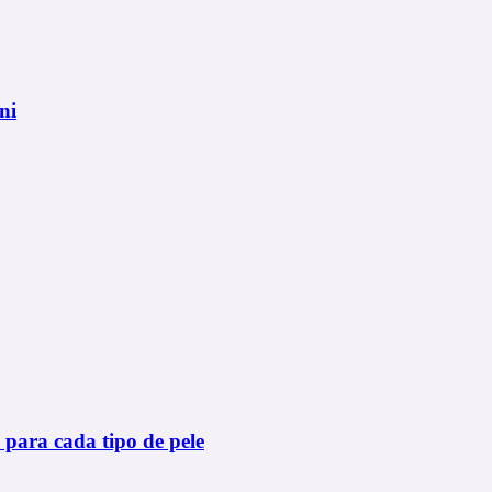
ni
 para cada tipo de pele