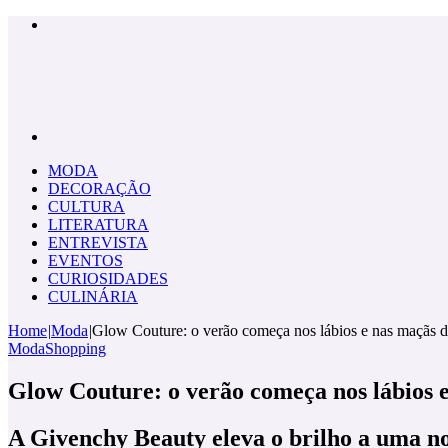
Menu
Pesquisar
por
MODA
DECORAÇÃO
CULTURA
LITERATURA
ENTREVISTA
EVENTOS
CURIOSIDADES
CULINÁRIA
Home
|
Moda
|
Glow Couture: o verão começa nos lábios e nas maçãs d
Moda
Shopping
Glow Couture: o verão começa nos lábios e
A Givenchy Beauty eleva o brilho a uma no