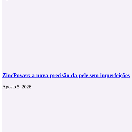
ZincPower: a nova precisão da pele sem imperfeições
Agosto 5, 2026