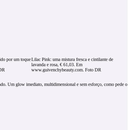
ido por um toque
Lilac Pink: uma mistura fresca e cintilante de
lavanda e rosa, € 61,03. Em
 DR
www.guivenchybeauty.com. Foto DR
inado. Um glow imediato, multidimensional e sem esforço, como pede o