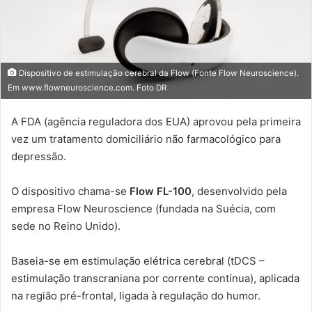
Dispositivo de estimulação cerebral da Flow (Fonte Flow Neuroscience).
Em www.flowneuroscience.com. Foto DR
A FDA (agência reguladora dos EUA) aprovou pela primeira
vez um tratamento domiciliário não farmacológico para
depressão.
O dispositivo chama-se
Flow FL-100
, desenvolvido pela
empresa Flow Neuroscience (fundada na Suécia, com
sede no Reino Unido).
Baseia-se em estimulação elétrica cerebral (tDCS –
estimulação transcraniana por corrente contínua), aplicada
na região pré-frontal, ligada à regulação do humor.