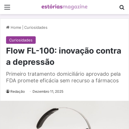
Menu
Pe
Home
|
Curiosidades
Curiosidades
Flow FL-100: inovação contra
a depressão
Primeiro tratamento domiciliário aprovado pela
FDA promete eficácia sem recurso a fármacos
Redação
Dezembro 11, 2025