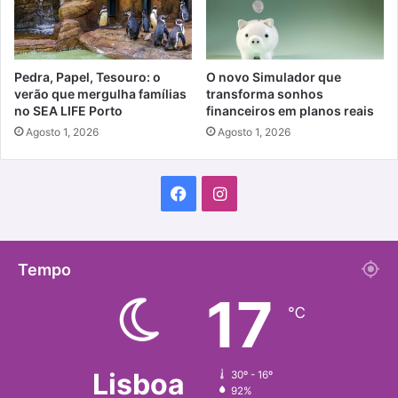
Pedra, Papel, Tesouro: o
O novo Simulador que
verão que mergulha famílias
transforma sonhos
no SEA LIFE Porto
financeiros em planos reais
Agosto 1, 2026
Agosto 1, 2026
Facebook
Instagram
Tempo
17
℃
Lisboa
30º - 16º
92%