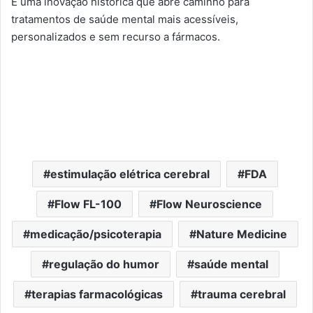
É uma inovação histórica que abre caminho para
tratamentos de saúde mental mais acessíveis,
personalizados e sem recurso a fármacos.
estimulação elétrica cerebral
FDA
Flow FL-100
Flow Neuroscience
medicação/psicoterapia
Nature Medicine
regulação do humor
saúde mental
terapias farmacológicas
trauma cerebral