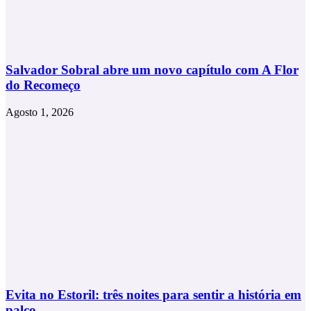
Salvador Sobral abre um novo capítulo com A Flor
do Recomeço
Agosto 1, 2026
Evita no Estoril: três noites para sentir a história em
palco