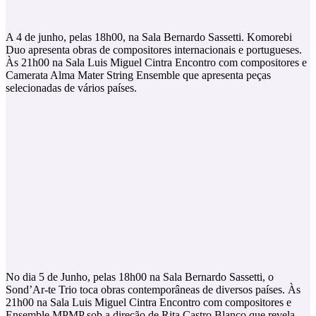
A 4 de junho, pelas 18h00, na Sala Bernardo Sassetti. Komorebi
Duo apresenta obras de compositores internacionais e portugueses.
Às 21h00 na Sala Luis Miguel Cintra Encontro com compositores e
Camerata Alma Mater String Ensemble que apresenta peças
selecionadas de vários países.
No dia 5 de Junho, pelas 18h00 na Sala Bernardo Sassetti, o
Sond’Ar-te Trio toca obras contemporâneas de diversos países. Às
21h00 na Sala Luis Miguel Cintra Encontro com compositores e
Ensemble MPMP sob a direção de Rita Castro Blanco que revela