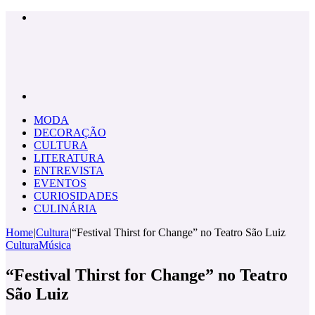
Menu
Pesquisar
por
MODA
DECORAÇÃO
CULTURA
LITERATURA
ENTREVISTA
EVENTOS
CURIOSIDADES
CULINÁRIA
Home
|
Cultura
|
“Festival Thirst for Change” no Teatro São Luiz
Cultura
Música
“Festival Thirst for Change” no Teatro
São Luiz