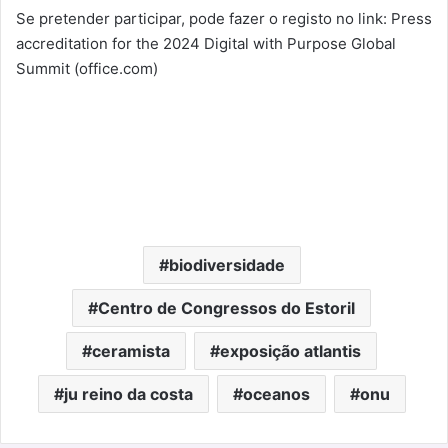
Se pretender participar, pode fazer o registo no link: Press
accreditation for the 2024 Digital with Purpose Global
Summit (office.com)
biodiversidade
Centro de Congressos do Estoril
ceramista
exposição atlantis
ju reino da costa
oceanos
onu