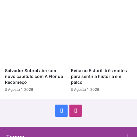
Salvador Sobral abre um
Evita no Estoril: três noites
novo capítulo com A Flor do
para sentir a história em
Recomeço
palco
Agosto 1, 2026
Agosto 1, 2026
Facebook
Instagram
Tempo