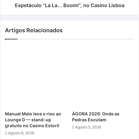
Espetáculo “La La... Boom!”, no Casino Lisboa
Artigos Relacionados
Manuel Melo leva o riso ao
ÁGORA 2026: Onde as
Lounge D — stand-up
Pedras Escutam
gratuito no Casino Estoril
Agosto 5, 2026
Agosto 6, 2026