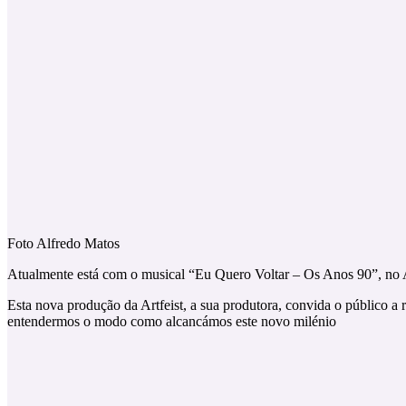
Foto Alfredo Matos
Atualmente está com o musical “Eu Quero Voltar – Os Anos 90”, no Au
Esta nova produção da Artfeist, a sua produtora, convida o público a
entendermos o modo como alcancámos este novo milénio