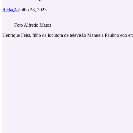
Redação
Julho 28, 2023
Foto Alfredo Matos
Henrique Feist, filho da locutora de televisão Manuela Paulino edo em