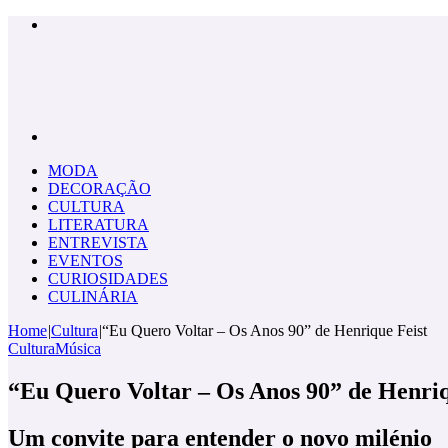
Menu
Pesquisar
por
MODA
DECORAÇÃO
CULTURA
LITERATURA
ENTREVISTA
EVENTOS
CURIOSIDADES
CULINÁRIA
Home
|
Cultura
|
“Eu Quero Voltar – Os Anos 90” de Henrique Feist
Cultura
Música
“Eu Quero Voltar – Os Anos 90” de Henriq
Um convite para entender o novo milénio