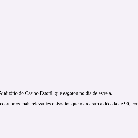
ditório do Casino Estoril, que esgotou no dia de estreia.
 recordar os mais relevantes episódios que marcaram a década de 90, com