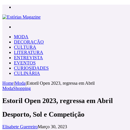
Menu
Pesquisar
por
MODA
DECORAÇÃO
CULTURA
LITERATURA
ENTREVISTA
EVENTOS
CURIOSIDADES
CULINÁRIA
Home
|
Moda
|
Estoril Open 2023, regressa em Abril
Moda
Shopping
Estoril Open 2023, regressa em Abril
Desporto, Sol e Competição
Elisabete Guerreiro
Março 30, 2023