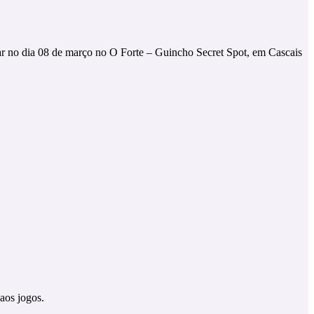
ugar no dia 08 de março no O Forte
– Guincho Secret Spot, em Cascais
 aos jogos.