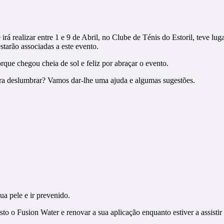
e irá realizar entre 1 e 9 de Abril, no Clube de Ténis do Estoril, teve l
estarão associadas a este evento.
que chegou cheia de sol e feliz por abraçar o evento.
para deslumbrar? Vamos dar-lhe uma ajuda e algumas sugestões.
ua pele e ir prevenido.
sto o Fusion Water e renovar a sua aplicação enquanto estiver a assistir