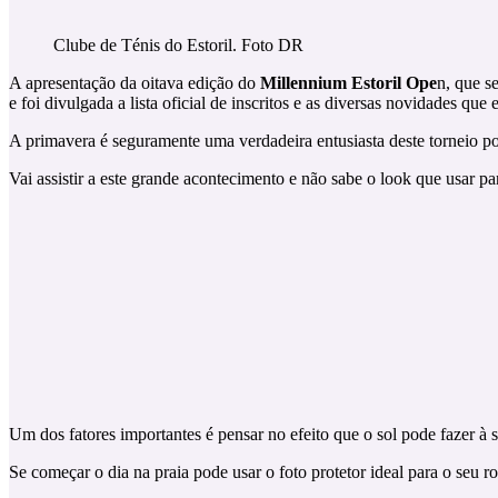
Clube de Ténis do Estoril. Foto DR
A apresentação da oitava edição do
Millennium Estoril Ope
n, que s
e foi divulgada a lista oficial de inscritos e as diversas novidades que 
A primavera é seguramente uma verdadeira entusiasta deste torneio por
Vai assistir a este grande acontecimento e não sabe o look que usar 
Um dos fatores importantes é pensar no efeito que o sol pode fazer à s
Se começar o dia na praia pode usar o foto protetor ideal para o seu ro