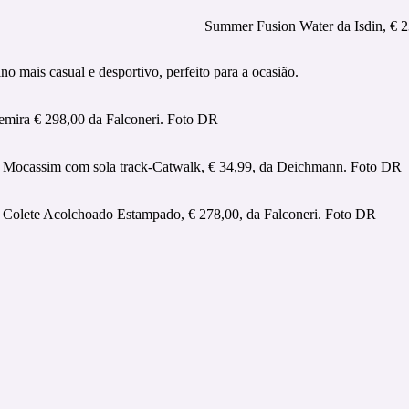
Summer Fusion Water da Isdin, € 
no mais casual e desportivo, perfeito para a ocasião.
emira € 298,00 da Falconeri. Foto DR
Mocassim com sola track-Catwalk, € 34,99, da Deichmann. Foto DR
Colete Acolchoado Estampado, € 278,00, da Falconeri. Foto DR