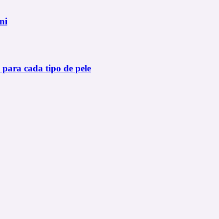
ni
 para cada tipo de pele