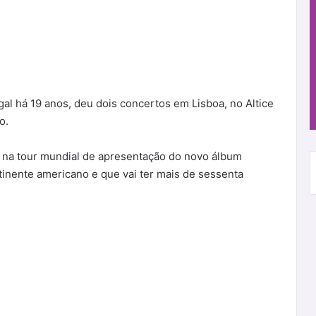
al há 19 anos, deu dois concertos em Lisboa, no Altice
o.
o na tour mundial de apresentação do novo álbum
ontinente americano e que vai ter mais de sessenta