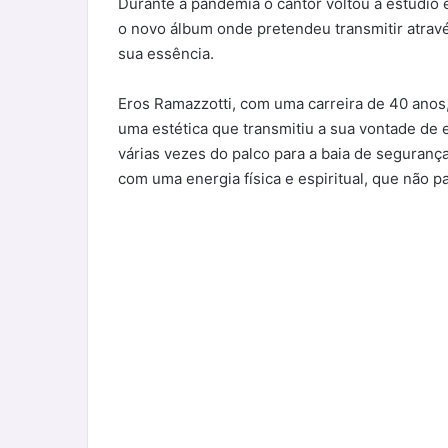
Durante a pandemia o cantor voltou a estúdio
o novo álbum onde pretendeu transmitir atrav
sua essência.
Eros Ramazzotti, com uma carreira de 40 an
uma estética que transmitiu a sua vontade de 
várias vezes do palco para a baia de segurança,
com uma energia física e espiritual, que não 