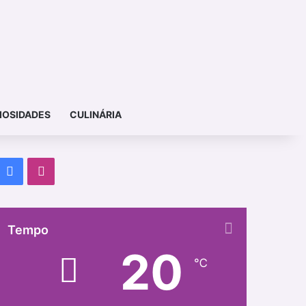
IOSIDADES
CULINÁRIA
Facebook
Instagram
Tempo
20
℃