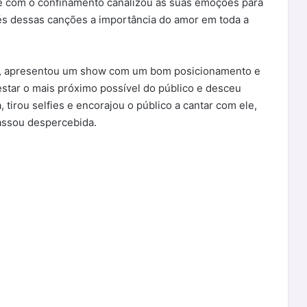
 e com o confinamento canalizou as suas emoções para
és dessas canções a importância do amor em toda a
os, apresentou um show com um bom posicionamento e
estar o mais próximo possível do público e desceu
 tirou selfies e encorajou o público a cantar com ele,
passou despercebida.