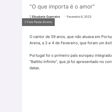
"O que importa é o amor"
Elisabete Guerreiro
Fevereiro 6, 2023
Foto Paula Alveno
O cantor de 59 anos, que não atuava em Portug
Arena, a 3 e 4 de Fevereiro, que foram um êxit
Portugal foi o primeiro país europeu integrad
“Battito Infinito”, que já foi apresentado no c
datas.