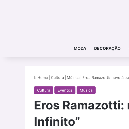
MODA
DECORAÇÃO
Home
|
Cultura
|
Música
|
Eros Ramazotti: novo álbum
Cultura
Eventos
Música
Eros Ramazotti: 
Infinito”