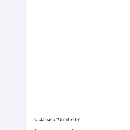
O clássico “Un’altre te”