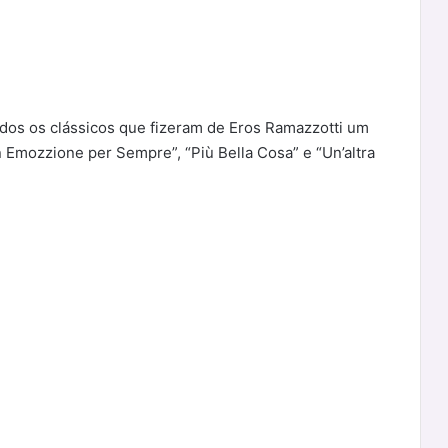
os os clássicos que fizeram de Eros Ramazzotti um
Emozzione per Sempre”, “Più Bella Cosa” e “Un’altra