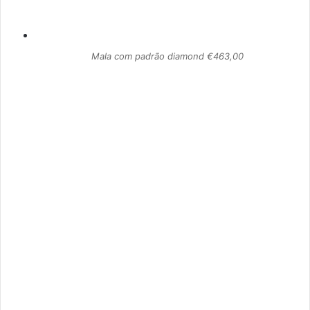
Mala com padrão diamond €463,00