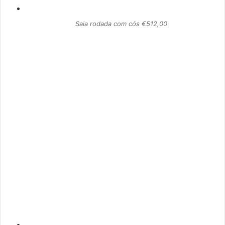
Saia rodada com cós €512,00