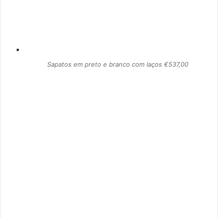
Sapatos em preto e branco com laços €537,00