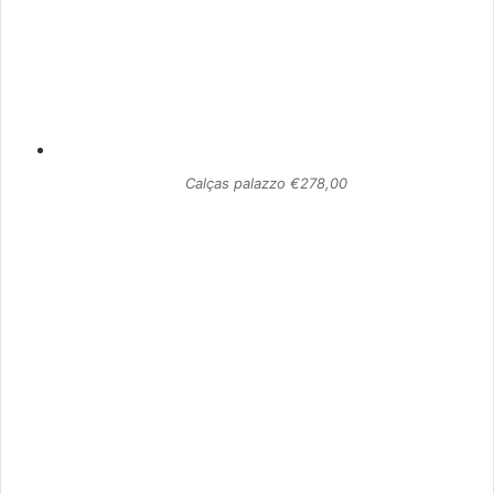
Calças palazzo €278,00