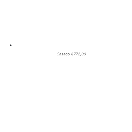
Casaco €772,00