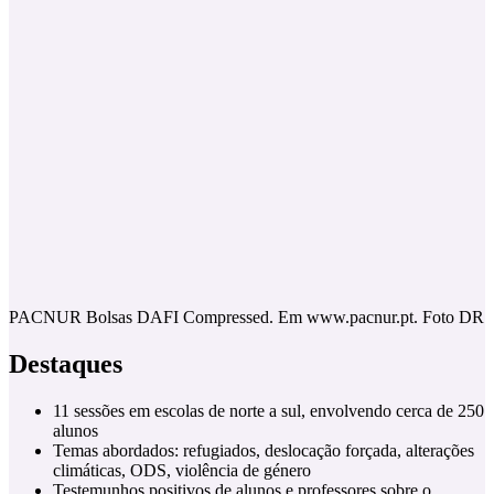
PACNUR Bolsas DAFI Compressed. Em www.pacnur.pt. Foto DR
Destaques
11 sessões em escolas de norte a sul, envolvendo cerca de 250
alunos
Temas abordados: refugiados, deslocação forçada, alterações
climáticas, ODS, violência de género
Testemunhos positivos de alunos e professores sobre o