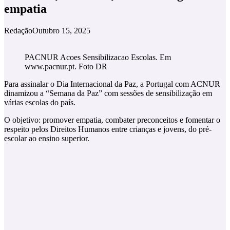
empatia
Redação
Outubro 15, 2025
PACNUR Acoes Sensibilizacao Escolas. Em
www.pacnur.pt. Foto DR
Para assinalar o Dia Internacional da Paz, a Portugal com ACNUR
dinamizou a “Semana da Paz” com sessões de sensibilização em
várias escolas do país.
O objetivo: promover empatia, combater preconceitos e fomentar o
respeito pelos Direitos Humanos entre crianças e jovens, do pré-
escolar ao ensino superior.