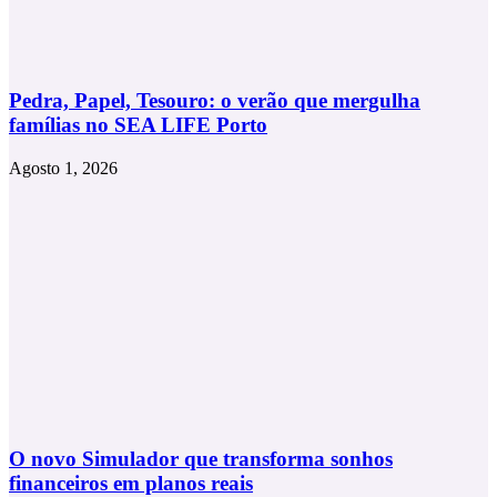
Pedra, Papel, Tesouro: o verão que mergulha
famílias no SEA LIFE Porto
Agosto 1, 2026
O novo Simulador que transforma sonhos
financeiros em planos reais