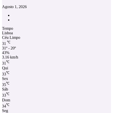
Agosto 1, 2026
Facebook
Instagram
Tempo
Lisboa
Céu Limpo
℃
31
31º - 20º
43%
3.16 km/h
℃
31
Qui
℃
33
Sex
℃
35
Sáb
℃
33
Dom
℃
34
Seg