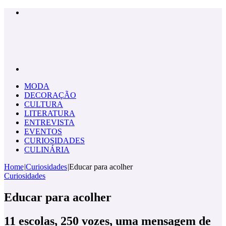
Menu
Pesquisar
por
MODA
DECORAÇÃO
CULTURA
LITERATURA
ENTREVISTA
EVENTOS
CURIOSIDADES
CULINÁRIA
Home
|
Curiosidades
|
Educar para acolher
Curiosidades
Educar para acolher
11 escolas, 250 vozes, uma mensagem de