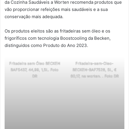
da Cozinha Saudáveis a Worten recomenda produtos que
vão proporcionar refeições mais saudáveis e a sua
conservação mais adequada.
Os produtos eleitos são as fritadeiras sem óleo e os
frigoríficos com tecnologia Boostcooling da Becken,
distinguidos como Produto do Ano 2023.
Fritadeira sem Óleo BECKEN
Fritadeira-sem-Oleo-
BAF5437, 44,99, 1,5L. Foto
BECKEN-BAF7528, 5L, €
DR
60,17, na worten. . Foto DR