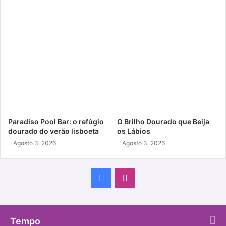
Paradiso Pool Bar: o refúgio
O Brilho Dourado que Beija
dourado do verão lisboeta
os Lábios
Agosto 3, 2026
Agosto 3, 2026
Facebook
Instagram
Tempo