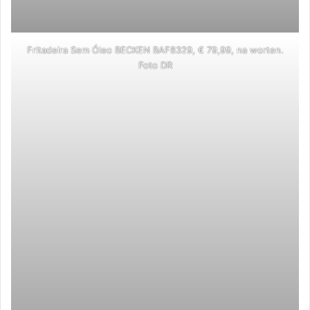
Fritadeira Sem Óleo BECKEN BAF8329, € 79,99, na worten.
Foto DR