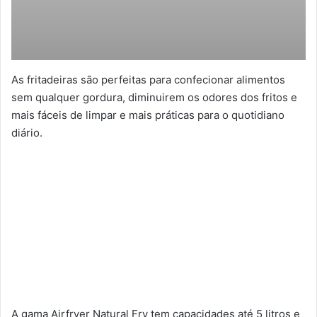
As fritadeiras são perfeitas para confecionar alimentos
sem qualquer gordura, diminuirem os odores dos fritos e
mais fáceis de limpar e mais práticas para o quotidiano
diário.
A gama Airfryer Natural Fry tem capacidades até 5 litros e