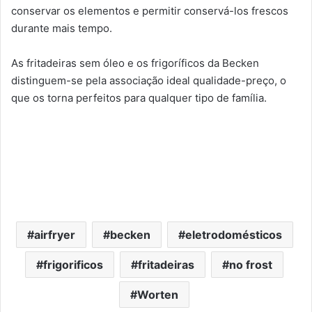
conservar os elementos e permitir conservá-los frescos
durante mais tempo.
As fritadeiras sem óleo e os frigoríficos da Becken
distinguem-se pela associação ideal qualidade-preço, o
que os torna perfeitos para qualquer tipo de família.
airfryer
becken
eletrodomésticos
frigorificos
fritadeiras
no frost
Worten