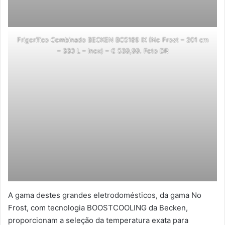
Frigorífico Combinado BECKEN BC5189 IX (No Frost – 201 cm
– 330 L – Inox) – € 539,99. Foto DR
A gama destes grandes eletrodomésticos, da gama No
Frost, com tecnologia BOOSTCOOLING da Becken,
proporcionam a seleção da temperatura exata para