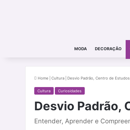
MODA
DECORAÇÃO
Home
|
Cultura
|
Desvio Padrão, Centro de Estudos
Cultura
Curiosidades
Desvio Padrão, 
Entender, Aprender e Compree