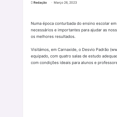
Redação
Março 26, 2023
Numa época conturbada do ensino escolar em 
necessários e importantes para ajudar as noss
os melhores resultados.
Visitámos, em Carnaxide, o Desvio Padrão (w
equipado, com quatro salas de estudo adequad
com condições ideais para alunos e professor