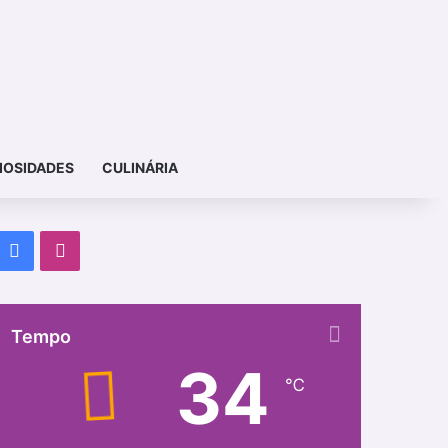
IOSIDADES
CULINÁRIA
Facebook
Instagram
Tempo
34
℃