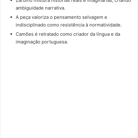
Zarolho mistura histórias reais e imaginárias, criando
ambiguidade narrativa.
A peça valoriza o pensamento selvagem e
indisciplinado como resistência à normatividade.
Camões é retratado como criador da língua e da
imaginação portuguesa.