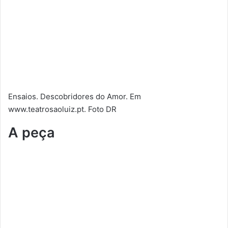
Ensaios. Descobridores do Amor. Em
www.teatrosaoluiz.pt. Foto DR
A peça