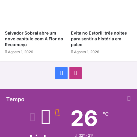
Salvador Sobral abre um
Evita no Estoril: três noites
novo capítulo com A Flor do
para sentir a história em
Recomeço
palco
Agosto 1, 2026
Agosto 1, 2026
Facebook
Instagram
Tempo
26
℃
32º - 21º