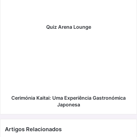
Quiz Arena Lounge
Cerimónia
Kaitai:
Uma
Experiência
Gastronómica
Japonesa
Cerimónia Kaitai: Uma Experiência Gastronómica
Japonesa
Artigos Relacionados