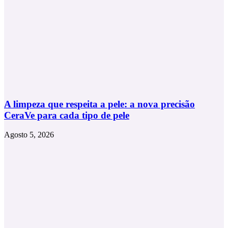
A limpeza que respeita a pele: a nova precisão
CeraVe para cada tipo de pele
Agosto 5, 2026