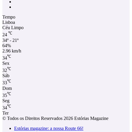
Facebook
Instagram
Tempo
Lisboa
Céu Limpo
℃
24
34º - 21º
64%
2.96 km/h
℃
34
Sex
℃
32
Sáb
℃
33
Dom
℃
35
Seg
℃
34
Ter
© Todos os Direitos Reservados 2026 Estórias Magazine
Estórias magazine: a nossa Route 66!