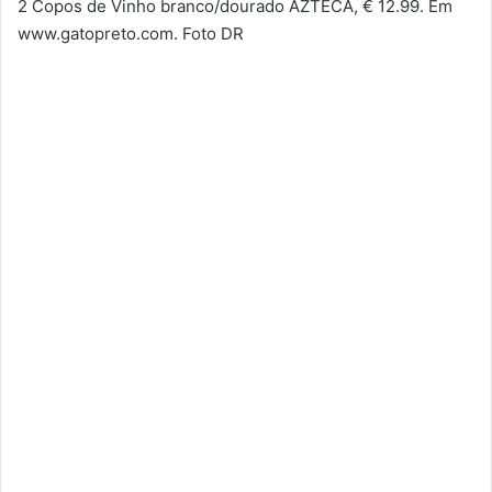
2 Copos de Vinho branco/dourado AZTECA, € 12.99. Em
www.gatopreto.com. Foto DR