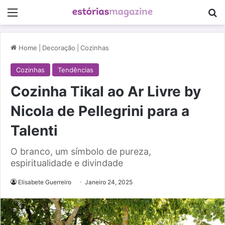
Menu
Pe
Home
|
Decoração
|
Cozinhas
Cozinhas
Tendências
Cozinha Tikal ao Ar Livre by
Nicola de Pellegrini para a
Talenti
O branco, um símbolo de pureza,
espiritualidade e divindade
Elisabete Guerreiro
Janeiro 24, 2025