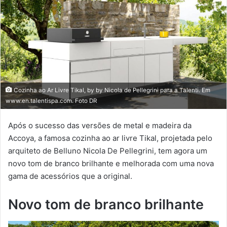
Cozinha ao Ar Livre Tikal, by by Nicola de Pellegrini para a Talenti. Em
www.en.talentispa.com. Foto DR
Após o sucesso das versões de metal e madeira da
Accoya, a famosa cozinha ao ar livre Tikal, projetada pelo
arquiteto de Belluno Nicola De Pellegrini, tem agora um
novo tom de branco brilhante e melhorada com uma nova
gama de acessórios que a original.
Novo tom de branco brilhante