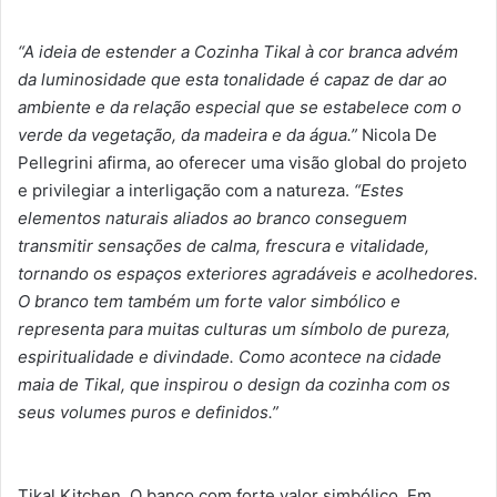
“A ideia de estender a Cozinha Tikal à cor branca advém
da luminosidade que esta tonalidade é capaz de dar ao
ambiente e da relação especial que se estabelece com o
verde da vegetação, da madeira e da água.”
Nicola De
Pellegrini afirma, ao oferecer uma visão global do projeto
e privilegiar a interligação com a natureza.
“Estes
elementos naturais aliados ao branco conseguem
transmitir sensações de calma, frescura e vitalidade,
tornando os espaços exteriores agradáveis ​​e acolhedores.
O branco tem também um forte valor simbólico e
representa para muitas culturas um símbolo de pureza,
espiritualidade e divindade. Como acontece na cidade
maia de Tikal, que inspirou o design da cozinha com os
seus volumes puros e definidos.”
Tikal Kitchen. O banco com forte valor simbólico. Em