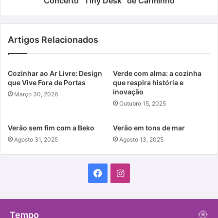
Concerto “Tiny Desk” de Carminho
Artigos Relacionados
Cozinhar ao Ar Livre: Design
Verde com alma: a cozinha
que Vive Fora de Portas
que respira história e
inovação
Março 30, 2026
Outubro 15, 2025
Verão sem fim com a Beko
Verão em tons de mar
Agosto 31, 2025
Agosto 13, 2025
Facebook
Instagram
Tempo