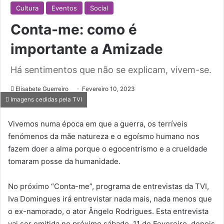
Cultura
Eventos
Social
Conta-me: como é
importante a Amizade
Há sentimentos que não se explicam, vivem-se.
Elisabete Guerreiro
Fevereiro 10, 2023
Imagens cedidas pela TVI
Vivemos numa época em que a guerra, os terríveis
fenómenos da mãe natureza e o egoísmo humano nos
fazem doer a alma porque o egocentrismo e a crueldade
tomaram posse da humanidade.
No próximo “Conta-me”, programa de entrevistas da TVI,
Iva Domingues irá entrevistar nada mais, nada menos que
o ex-namorado, o ator Ângelo Rodrigues. Esta entrevista
vai ser emitida no próximo sábado, 11 de Fevereiro, depois