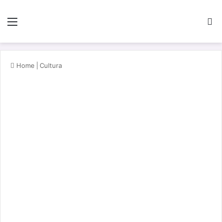
Menu
Pe
Home
|
Cultura