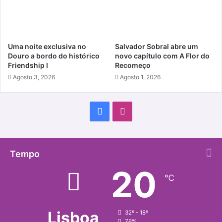
Uma noite exclusiva no
Salvador Sobral abre um
Douro a bordo do histórico
novo capítulo com A Flor do
Friendship I
Recomeço
Agosto 3, 2026
Agosto 1, 2026
Facebook
Instagram
Tempo
20
℃
Lisboa
32º - 18º
76%