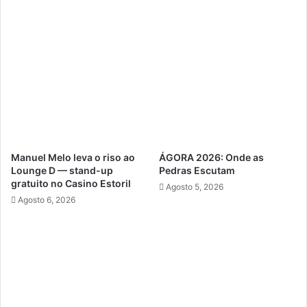
Manuel Melo leva o riso ao
ÁGORA 2026: Onde as
Lounge D — stand-up
Pedras Escutam
gratuito no Casino Estoril
Agosto 5, 2026
Agosto 6, 2026