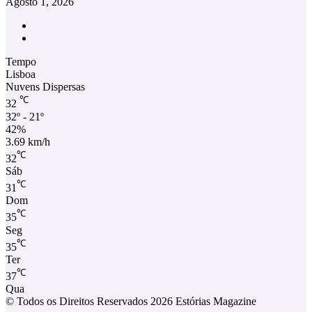
Agosto 1, 2026
Facebook
Instagram
Tempo
Lisboa
Nuvens Dispersas
℃
32
32º - 21º
42%
3.69 km/h
℃
32
Sáb
℃
31
Dom
℃
35
Seg
℃
35
Ter
℃
37
Qua
© Todos os Direitos Reservados 2026 Estórias Magazine