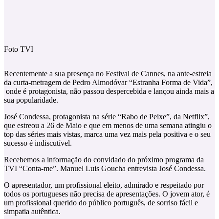
Foto TVI
Recentemente a sua presença no Festival de Cannes, na ante-estreia
da curta-metragem de Pedro Almodóvar “Estranha Forma de Vida”,
onde é protagonista, não passou despercebida e lançou ainda mais a
sua popularidade.
José Condessa, protagonista na série “Rabo de Peixe”, da Netflix”,
que estreou a 26 de Maio e que em menos de uma semana atingiu o
top das séries mais vistas, marca uma vez mais pela positiva e o seu
sucesso é indiscutível.
Recebemos a informação do convidado do próximo programa da
TVI “Conta-me”. Manuel Luis Goucha entrevista José Condessa.
O apresentador, um profissional eleito, admirado e respeitado por
todos os portugueses não precisa de apresentações. O jovem ator, é
um profissional querido do público português, de sorriso fácil e
simpatia autêntica.