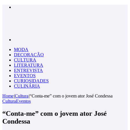
Menu
Pesquisar
por
MODA
DECORAÇÃO
CULTURA
LITERATURA
ENTREVISTA
EVENTOS
CURIOSIDADES
CULINÁRIA
Home
|
Cultura
|
“Conta-me” com o jovem ator José Condessa
Cultura
Eventos
“Conta-me” com o jovem ator José
Condessa