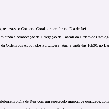
 realiza-se o Concerto Coral para celebrar o Dia de Reis.
 e tem ainda a colaboração da Delegação de Cascais da Ordem dos Advo
 da Ordem dos Advogados Portuguesa, atua, a partir das 16h30, no Lar
 celebrarem o Dia de Reis com um espetáculo musical de qualidade, com 