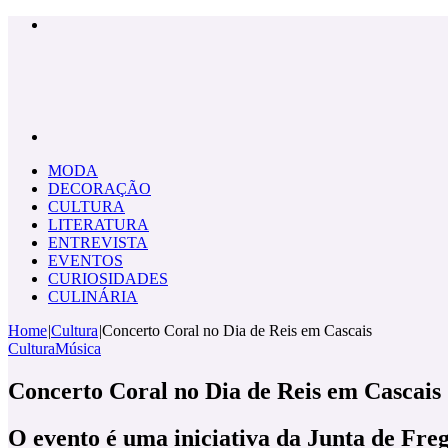
Menu
Pesquisar
por
MODA
DECORAÇÃO
CULTURA
LITERATURA
ENTREVISTA
EVENTOS
CURIOSIDADES
CULINÁRIA
Home
|
Cultura
|
Concerto Coral no Dia de Reis em Cascais
Cultura
Música
Concerto Coral no Dia de Reis em Cascais
O evento é uma iniciativa da Junta de Freg