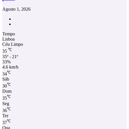
Agosto 1, 2026
Facebook
Instagram
Tempo
Lisboa
Céu Limpo
℃
35
35º - 21º
33%
4.6 km/h
℃
34
Sáb
℃
30
Dom
℃
35
Seg
℃
36
Ter
℃
37
Qua