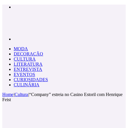
Menu
Pesquisar
por
MODA
DECORAÇÃO
CULTURA
LITERATURA
ENTREVISTA
EVENTOS
CURIOSIDADES
CULINÁRIA
Home
|
Cultura
|
“Company” estreia no Casino Estoril com Henrique
Feist