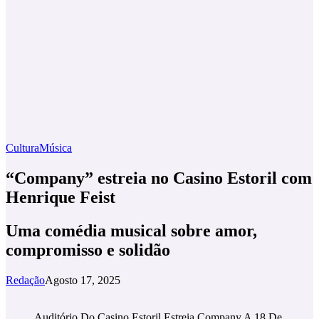
Cultura
Música
“Company” estreia no Casino Estoril com
Henrique Feist
Uma comédia musical sobre amor,
compromisso e solidão
Redação
Agosto 17, 2025
Auditório Do Casino Estoril Estreia Company A 18 De