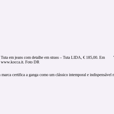
Tuta em jeans com detalhe em strass – Tuta LIDA, € 185,00. Em
www.kocca.it. Foto DR
da marca certifica a ganga como um clássico intemporal e indispensável