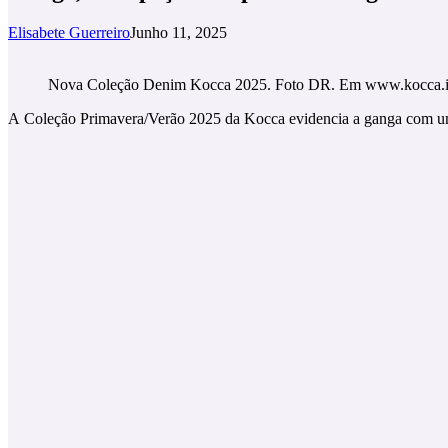
Elisabete Guerreiro
Junho 11, 2025
Nova Coleção Denim Kocca 2025. Foto DR. Em www.kocca.i
A
Coleção Primavera/Verão 2025 da Kocca evidencia a ganga com um