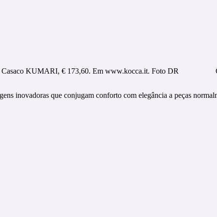
Casaco KUMARI, € 173,60. Em www.kocca.it. Foto DR
agens inovadoras que conjugam conforto com elegância a peças normalme