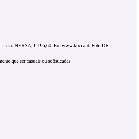
Casaco NERSA, € 196,60. Em www.kocca.it. Foto DR
nte que ser casuais ou sofisticadas.