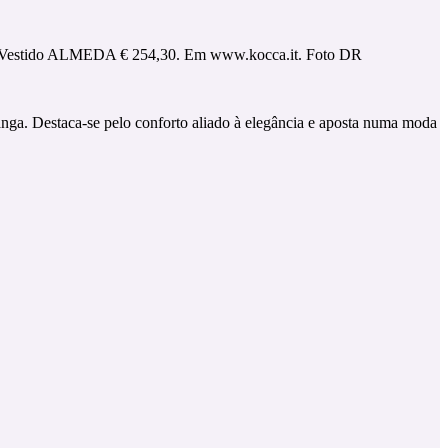
Vestido ALMEDA € 254,30. Em www.kocca.it. Foto DR
ga. Destaca-se pelo conforto aliado à elegância e aposta numa moda