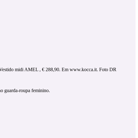
Vestido midi AMEL , € 288,90. Em www.kocca.it. Foto DR
 no guarda-roupa feminino.