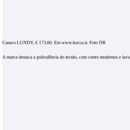
Casaco LUNDY, € 173,60. Em www.kocca.it. Foto DR
A marca destaca a polivalência do tecido, com cortes modernos e lav