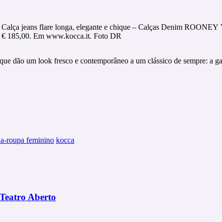
Calça jeans flare longa, elegante e chique – Calças Denim ROONEY
€ 185,00. Em www.kocca.it. Foto DR
ue dão um look fresco e contemporâneo a um clássico de sempre: a gan
a-roupa feminino
kocca
 Teatro Aberto