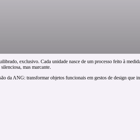
uilibrado, exclusivo. Cada unidade nasce de um processo feito à medid
 silenciosa, mas marcante.
são da ANG: transformar objetos funcionais em gestos de design que in