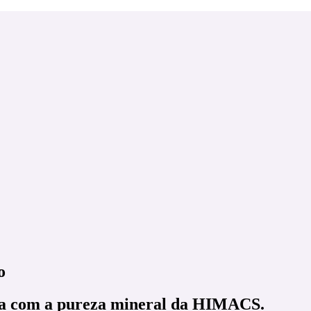
o
ma com a pureza mineral da HIMACS.