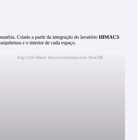
atéria. Criado a partir da integração do lavatório
HIMACS
quitetura e o interior de cada espaço.
Ang Circle Black. Em www.lxhausys.com. Foto DR