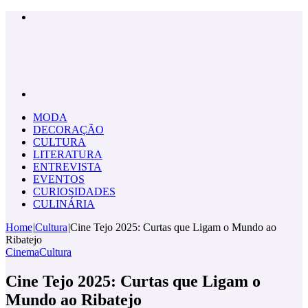
Menu
Pesquisar
por
MODA
DECORAÇÃO
CULTURA
LITERATURA
ENTREVISTA
EVENTOS
CURIOSIDADES
CULINÁRIA
Home
|
Cultura
|
Cine Tejo 2025: Curtas que Ligam o Mundo ao
Ribatejo
Cinema
Cultura
Cine Tejo 2025: Curtas que Ligam o
Mundo ao Ribatejo