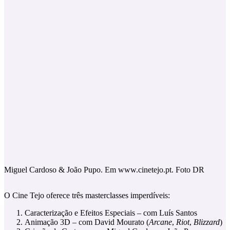
Miguel Cardoso & João Pupo. Em www.cinetejo.pt. Foto DR
O Cine Tejo oferece três masterclasses imperdíveis:
Caracterização e Efeitos Especiais – com Luís Santos
Animação 3D – com David Mourato (
Arcane
,
Riot
,
Blizzard
)