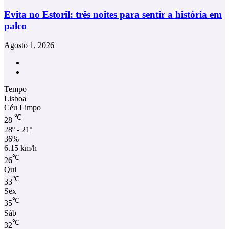
Evita no Estoril: três noites para sentir a história em
palco
Agosto 1, 2026
Facebook
Instagram
Tempo
Lisboa
Céu Limpo
℃
28
28º - 21º
36%
6.15 km/h
℃
26
Qui
℃
33
Sex
℃
35
Sáb
℃
32