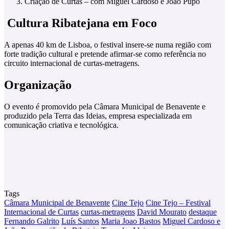
Criação de Curtas – com Miguel Cardoso e João Pupo
Cultura Ribatejana em Foco
A apenas 40 km de Lisboa, o festival insere-se numa região com
forte tradição cultural e pretende afirmar-se como referência no
circuito internacional de curtas-metragens.
Organização
O evento é promovido pela Câmara Municipal de Benavente e
produzido pela Terra das Ideias, empresa especializada em
comunicação criativa e tecnológica.
Tags
Câmara Municipal de Benavente
Cine Tejo
Cine Tejo – Festival
Internacional de Curtas
curtas-metragens
David Mourato
destaque
Fernando Galrito
Luís Santos
Maria Joao Bastos
Miguel Cardoso e