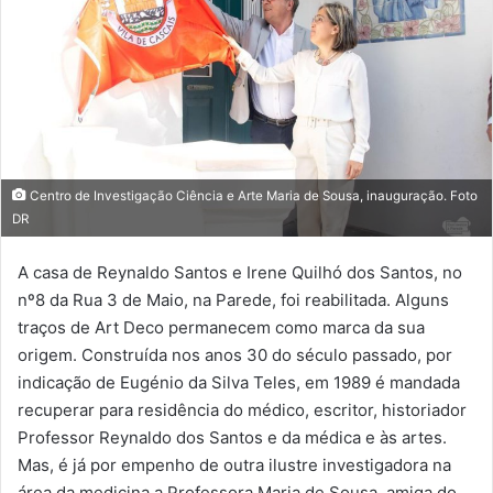
Centro de Investigação Ciência e Arte Maria de Sousa, inauguração. Foto
DR
A casa de Reynaldo Santos e Irene Quilhó dos Santos, no
nº8 da Rua 3 de Maio, na Parede, foi reabilitada. Alguns
traços de Art Deco permanecem como marca da sua
origem. Construída nos anos 30 do século passado, por
indicação de Eugénio da Silva Teles, em 1989 é mandada
recuperar para residência do médico, escritor, historiador
Professor Reynaldo dos Santos e da médica e às artes.
Mas, é já por empenho de outra ilustre investigadora na
área da medicina a Professora Maria de Sousa, amiga do