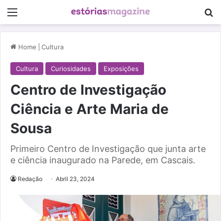
Menu
Pe
Home
|
Cultura
Cultura
Curiosidades
Exposições
Centro de Investigação
Ciência e Arte Maria de
Sousa
Primeiro Centro de Investigação que junta arte
e ciência inaugurado na Parede, em Cascais.
Redação
Abril 23, 2024