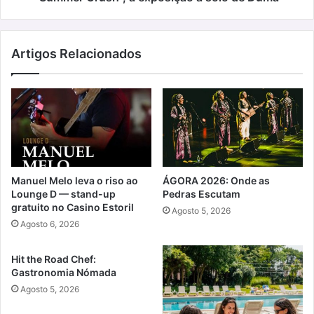
Artigos Relacionados
Manuel Melo leva o riso ao
ÁGORA 2026: Onde as
Lounge D — stand-up
Pedras Escutam
gratuito no Casino Estoril
Agosto 5, 2026
Agosto 6, 2026
Hit the Road Chef:
Gastronomia Nómada
Agosto 5, 2026