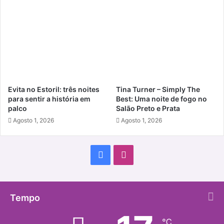
Evita no Estoril: três noites
Tina Turner – Simply The
para sentir a história em
Best: Uma noite de fogo no
palco
Salão Preto e Prata
Agosto 1, 2026
Agosto 1, 2026
Facebook
Instagram
Tempo
℃