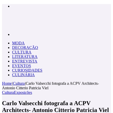
Menu
Pesquisar
por
MODA
DECORAÇÃO
CULTURA
LITERATURA
ENTREVISTA
EVENTOS
CURIOSIDADES
CULINÁRIA
Home
|
Cultura
|
Carlo Valsecchi fotografa a ACPV Architects-
Antonio Citterio Patricia Viel
Cultura
Exposições
Carlo Valsecchi fotografa a ACPV
Architects- Antonio Citterio Patricia Viel