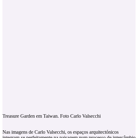
Treasure Garden em Taiwan. Foto Carlo Valsecchi
Nas imagens de Carlo Valsecchi, os espaços arquitectónicos
integram-se perfeitamente na paisagem num processo de intercâmbio