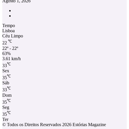
Agosto 1, 2026
Facebook
Instagram
Tempo
Lisboa
Céu Limpo
℃
22
22º - 22º
63%
3.61 km/h
℃
33
Sex
℃
35
Sáb
℃
33
Dom
℃
35
Seg
℃
35
Ter
© Todos os Direitos Reservados 2026 Estórias Magazine