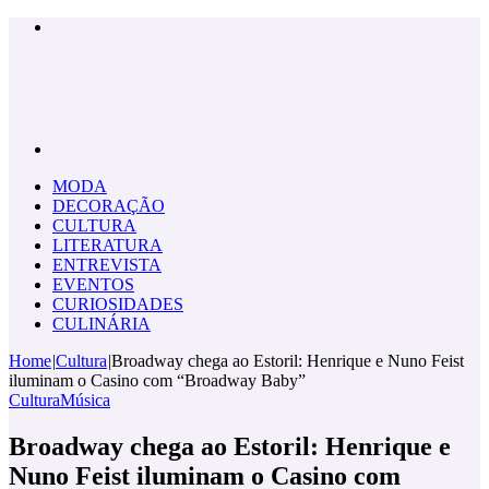
Menu
Pesquisar
por
MODA
DECORAÇÃO
CULTURA
LITERATURA
ENTREVISTA
EVENTOS
CURIOSIDADES
CULINÁRIA
Home
|
Cultura
|
Broadway chega ao Estoril: Henrique e Nuno Feist
iluminam o Casino com “Broadway Baby”
Cultura
Música
Broadway chega ao Estoril: Henrique e
Nuno Feist iluminam o Casino com