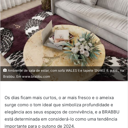
Ambiente de sala de estar, com sofá WALES II e tapete SNAKE 8, p.s.c., na
Brabbu. Em www.brabbu.com
Os dias ficam mais curtos, o ar mais fresco e o ameixa
surge como o tom ideal que simboliza profundidade e
elegância aos seus espaços de convivência, e a BRABBU
está determinada em considerá-lo como uma tendência
importante para o outono de 2024.