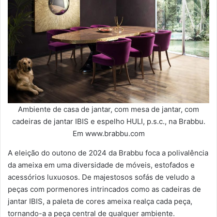
Ambiente de casa de jantar, com mesa de jantar, com
cadeiras de jantar IBIS e espelho HULI, p.s.c., na Brabbu.
Em www.brabbu.com
A eleição do outono de 2024 da Brabbu foca a polivalência
da ameixa em uma diversidade de móveis, estofados e
acessórios luxuosos. De majestosos sofás de veludo a
peças com pormenores intrincados como as cadeiras de
jantar IBIS, a paleta de cores ameixa realça cada peça,
tornando-a a peça central de qualquer ambiente.