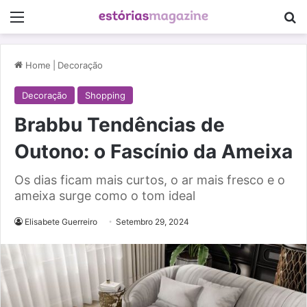
Menu
Pe
Home
|
Decoração
Decoração
Shopping
Brabbu Tendências de
Outono: o Fascínio da Ameixa
Os dias ficam mais curtos, o ar mais fresco e o
ameixa surge como o tom ideal
Elisabete Guerreiro
Setembro 29, 2024