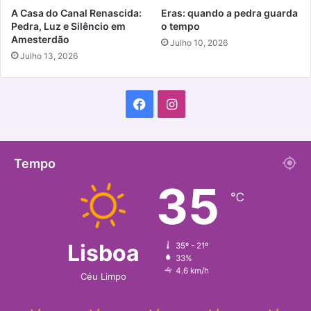
A Casa do Canal Renascida:
Eras: quando a pedra guarda
Pedra, Luz e Silêncio em
o tempo
Amesterdão
Julho 10, 2026
Julho 13, 2026
Facebook
Instagram
Tempo
35
℃
Lisboa
35º - 21º
33%
4.6 km/h
Céu Limpo