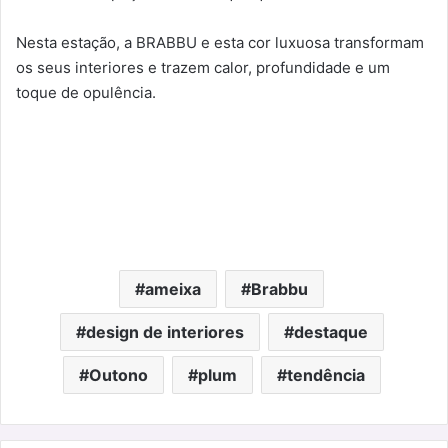
Nesta estação, a BRABBU e esta cor luxuosa transformam
os seus interiores e trazem calor, profundidade e um
toque de opulência.
ameixa
Brabbu
design de interiores
destaque
Outono
plum
tendência