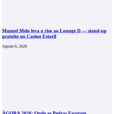
Manuel Melo leva o riso ao Lounge D — stand-up
gratuito no Casino Estoril
Agosto 6, 2026
ÁGORA 2026: Onde as Pedras Escutam