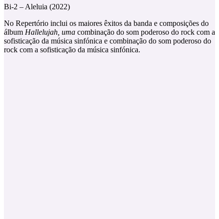
Bi-2 – Aleluia (2022)
No Repertório inclui os maiores êxitos da banda e composições do
álbum
Hallelujah, uma
combinação do som poderoso do rock com a
sofisticação da música sinfónica e combinação do som poderoso do
rock com a sofisticação da música sinfónica.