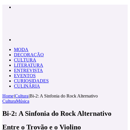
Menu
Pesquisar
por
MODA
DECORAÇÃO
CULTURA
LITERATURA
ENTREVISTA
EVENTOS
CURIOSIDADES
CULINÁRIA
Home
|
Cultura
|
Bi-2: A Sinfonia do Rock Alternativo
Cultura
Música
Bi-2: A Sinfonia do Rock Alternativo
Entre o Trovão e o Violino