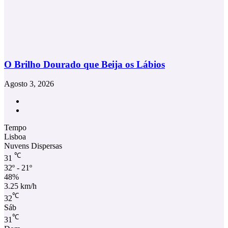
O Brilho Dourado que Beija os Lábios
Agosto 3, 2026
Facebook
Instagram
Tempo
Lisboa
Nuvens Dispersas
℃
31
32º - 21º
48%
3.25 km/h
℃
32
Sáb
℃
31