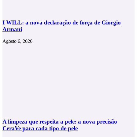
I WILL: a nova declaração de força de Giorgio
Armani
Agosto 6, 2026
A limpeza que respeita a pele: a nova precisão
CeraVe para cada tipo de pele