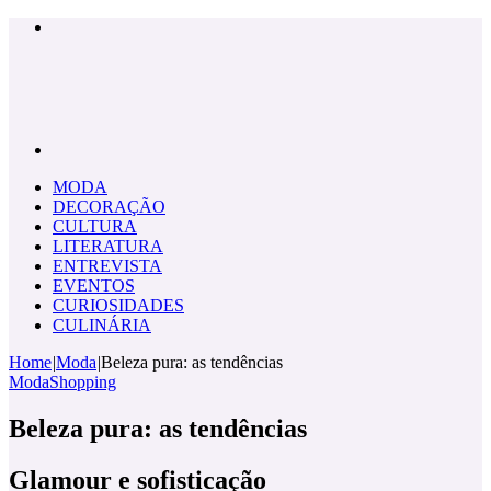
Menu
Pesquisar
por
MODA
DECORAÇÃO
CULTURA
LITERATURA
ENTREVISTA
EVENTOS
CURIOSIDADES
CULINÁRIA
Home
|
Moda
|
Beleza pura: as tendências
Moda
Shopping
Beleza pura: as tendências
Glamour e sofisticação