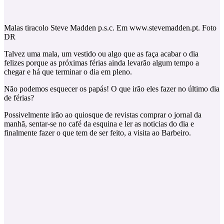
Malas tiracolo Steve Madden p.s.c. Em www.stevemadden.pt. Foto
DR
Talvez uma mala, um vestido ou algo que as faça acabar o dia
felizes porque as próximas férias ainda levarão algum tempo a
chegar e há que terminar o dia em pleno.
Não podemos esquecer os papás! O que irão eles fazer no último dia
de férias?
Possivelmente irão ao quiosque de revistas comprar o jornal da
manhã, sentar-se no café da esquina e ler as noticias do dia e
finalmente fazer o que tem de ser feito, a visita ao Barbeiro.