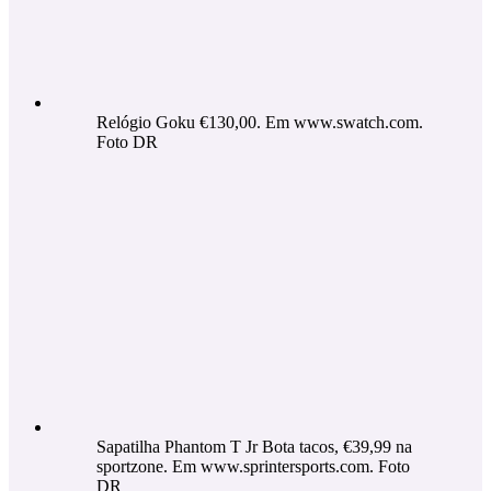
Relógio Goku €130,00. Em www.swatch.com.
Foto DR
Sapatilha Phantom T Jr Bota tacos, €39,99 na
sportzone. Em www.sprintersports.com. Foto
DR