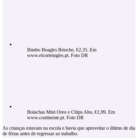
Bimbo Beagles Brioche, €2,35. Em
www.elcorteingles.pt. Foto DR
Bolachas Mini Oreo e Chips Aho, €1,99. Em
www.continente.pt. Foto DR
As crianças estavam na escola e havia que aproveitar o último de dia
de férias antes de regressar ao trabalho.