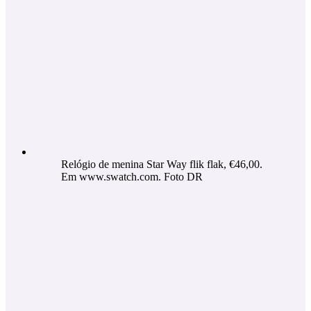
Relógio de menina Star Way flik flak, €46,00.
Em www.swatch.com. Foto DR