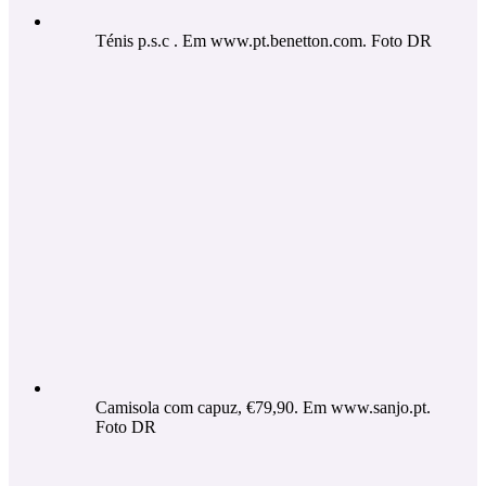
Ténis p.s.c . Em www.pt.benetton.com. Foto DR
Camisola com capuz, €79,90. Em www.sanjo.pt.
Foto DR