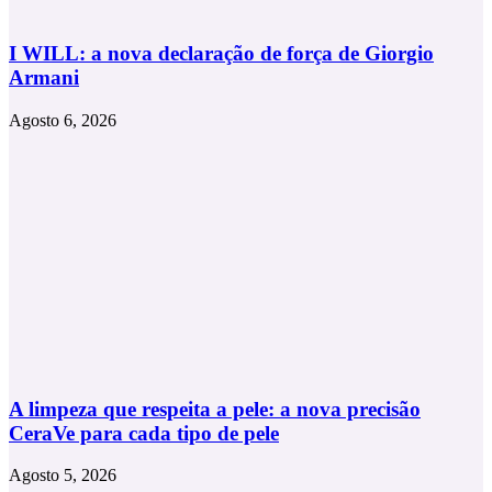
I WILL: a nova declaração de força de Giorgio
Armani
Agosto 6, 2026
A limpeza que respeita a pele: a nova precisão
CeraVe para cada tipo de pele
Agosto 5, 2026