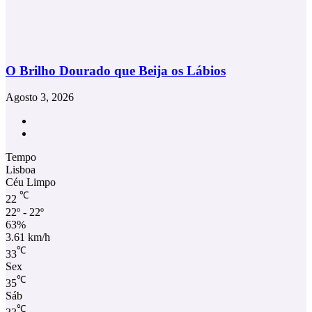
O Brilho Dourado que Beija os Lábios
Agosto 3, 2026
Facebook
Instagram
Tempo
Lisboa
Céu Limpo
℃
22
22º - 22º
63%
3.61 km/h
℃
33
Sex
℃
35
Sáb
℃