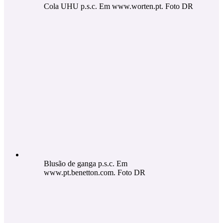
Cola UHU p.s.c. Em www.worten.pt. Foto DR
Blusão de ganga p.s.c. Em
www.pt.benetton.com. Foto DR