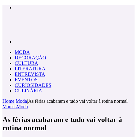
Menu
Pesquisar
por
MODA
DECORAÇÃO
CULTURA
LITERATURA
ENTREVISTA
EVENTOS
CURIOSIDADES
CULINÁRIA
Home
|
Moda
|
As férias acabaram e tudo vai voltar à rotina normal
Marcas
Moda
As férias acabaram e tudo vai voltar à
rotina normal