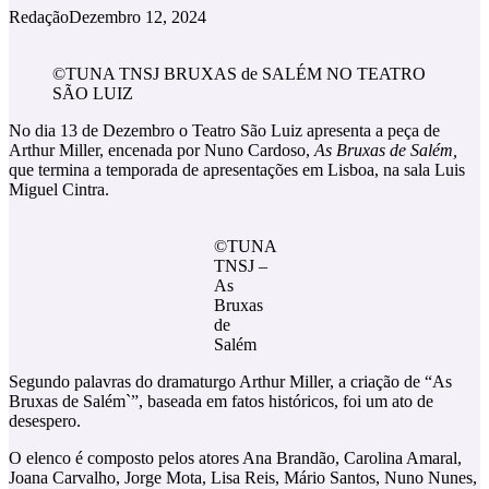
Redação
Dezembro 12, 2024
©TUNA TNSJ BRUXAS de SALÉM NO TEATRO
SÃO LUIZ
No dia 13 de Dezembro o Teatro São Luiz apresenta a peça de
Arthur Miller, encenada por Nuno Cardoso,
As Bruxas de Salém,
que termina a temporada de apresentações em Lisboa, na sala Luis
Miguel Cintra.
©TUNA
TNSJ –
As
Bruxas
de
Salém
Segundo palavras do dramaturgo Arthur Miller, a criação de “As
Bruxas de Salém`”, baseada em fatos históricos, foi um ato de
desespero.
O elenco é composto pelos atores Ana Brandão, Carolina Amaral,
Joana Carvalho, Jorge Mota, Lisa Reis, Mário Santos, Nuno Nunes,