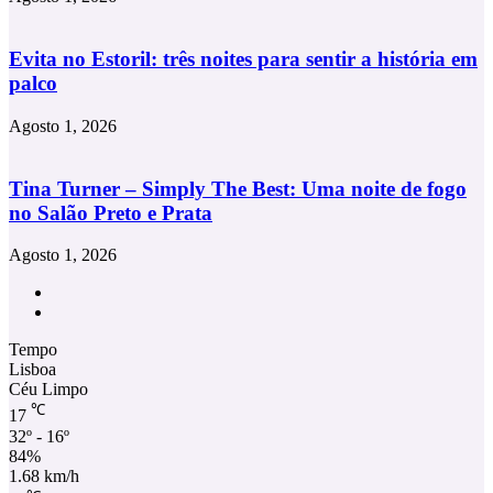
Evita no Estoril: três noites para sentir a história em
palco
Agosto 1, 2026
Tina Turner – Simply The Best: Uma noite de fogo
no Salão Preto e Prata
Agosto 1, 2026
Facebook
Instagram
Tempo
Lisboa
Céu Limpo
℃
17
32º - 16º
84%
1.68 km/h