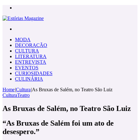
Menu
Pesquisar
por
MODA
DECORAÇÃO
CULTURA
LITERATURA
ENTREVISTA
EVENTOS
CURIOSIDADES
CULINÁRIA
Home
|
Cultura
|
As Bruxas de Salém, no Teatro São Luiz
Cultura
Teatro
As Bruxas de Salém, no Teatro São Luiz
“As Bruxas de Salém foi um ato de
desespero.”