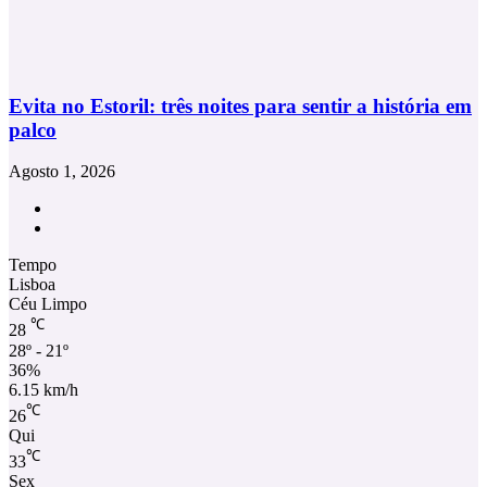
Evita no Estoril: três noites para sentir a história em
palco
Agosto 1, 2026
Facebook
Instagram
Tempo
Lisboa
Céu Limpo
℃
28
28º - 21º
36%
6.15 km/h
℃
26
Qui
℃
33
Sex