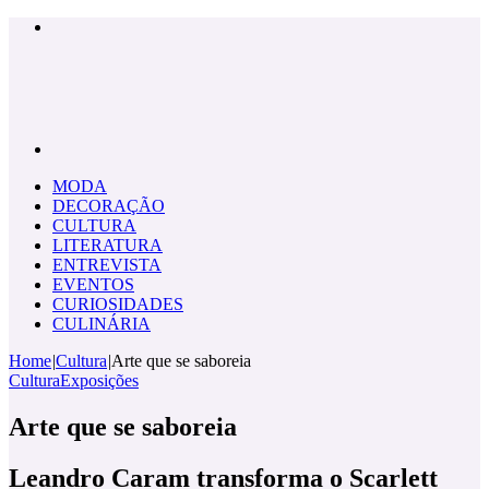
Menu
Pesquisar
por
MODA
DECORAÇÃO
CULTURA
LITERATURA
ENTREVISTA
EVENTOS
CURIOSIDADES
CULINÁRIA
Home
|
Cultura
|
Arte que se saboreia
Cultura
Exposições
Arte que se saboreia
Leandro Caram transforma o Scarlett