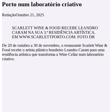
Porto num laboratório criativo
Redação
Outubro 21, 2025
SCARLETT WINE & FOOD RECEBE LEANDRO
CARAM NA SUA 3.ª RESIDÊNCIA ARTÍSTICA.
EM WWW.SCARLETTPORTO.COM. FOTO DR
De 20 de outubro a 30 de novembro, o restaurante Scarlett Wine &
Food recebe o artista plástico brasileiro Leandro Caram para uma
residência artística que transforma a Wine Cellar num laboratório
criativo.