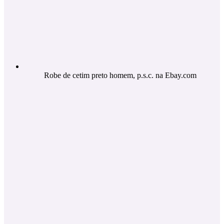
Robe de cetim preto homem, p.s.c. na Ebay.com