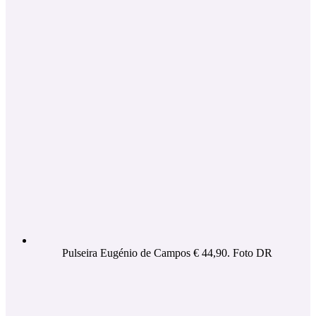
Pulseira Eugénio de Campos € 44,90. Foto DR