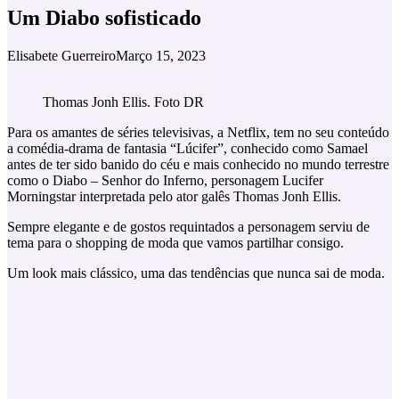
Um Diabo sofisticado
Elisabete Guerreiro
Março 15, 2023
Thomas Jonh Ellis. Foto DR
Para os amantes de séries televisivas, a Netflix, tem no seu conteúdo
a comédia-drama de fantasia “Lúcifer”, conhecido como Samael
antes de ter sido banido do céu e mais conhecido no mundo terrestre
como o Diabo – Senhor do Inferno, personagem Lucifer
Morningstar interpretada pelo ator galês Thomas Jonh Ellis.
Sempre elegante e de gostos requintados a personagem serviu de
tema para o shopping de moda que vamos partilhar consigo.
Um look mais clássico, uma das tendências que nunca sai de moda.