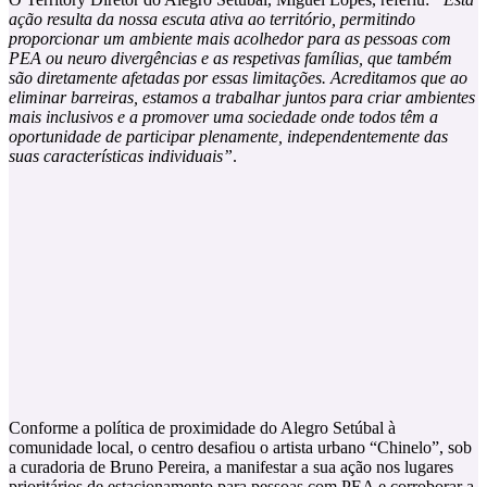
ação resulta da nossa escuta ativa ao território, permitindo
proporcionar um ambiente mais acolhedor para as pessoas com
PEA ou neuro divergências e as respetivas famílias, que também
são diretamente afetadas por essas limitações. Acreditamos que ao
eliminar barreiras, estamos a trabalhar juntos para criar ambientes
mais inclusivos e a promover uma sociedade onde todos têm a
oportunidade de participar plenamente, independentemente das
suas características individuais”
.
Conforme a política de proximidade do Alegro Setúbal à
comunidade local, o centro desafiou o artista urbano “Chinelo”, sob
a curadoria de Bruno Pereira, a manifestar a sua ação nos lugares
prioritários de estacionamento para pessoas com PEA e corroborar a