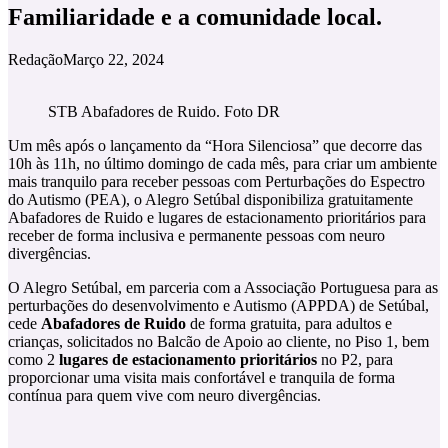
Familiaridade e a comunidade local.
Redação
Março 22, 2024
STB Abafadores de Ruido. Foto DR
Um mês após o lançamento da “Hora Silenciosa” que decorre das
10h às 11h, no último domingo de cada mês, para criar um ambiente
mais tranquilo para receber pessoas com Perturbações do Espectro
do Autismo (PEA), o Alegro Setúbal disponibiliza gratuitamente
Abafadores de Ruido e lugares de estacionamento prioritários para
receber de forma inclusiva e permanente pessoas com neuro
divergências.
O Alegro Setúbal, em parceria com a Associação Portuguesa para as
perturbações do desenvolvimento e Autismo (APPDA) de Setúbal,
cede
Abafadores de Ruido
de forma gratuita, para adultos e
crianças, solicitados no Balcão de Apoio ao cliente, no Piso 1, bem
como 2
lugares de estacionamento prioritários
no P2, para
proporcionar uma visita mais confortável e tranquila de forma
contínua para quem vive com neuro divergências.