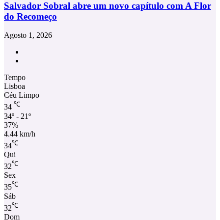
Salvador Sobral abre um novo capítulo com A Flor
do Recomeço
Agosto 1, 2026
Facebook
Instagram
Tempo
Lisboa
Céu Limpo
℃
34
34º - 21º
37%
4.44 km/h
℃
34
Qui
℃
32
Sex
℃
35
Sáb
℃
32
Dom