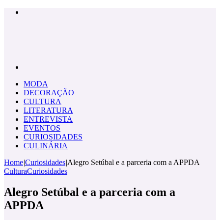
Menu
Pesquisar
por
MODA
DECORAÇÃO
CULTURA
LITERATURA
ENTREVISTA
EVENTOS
CURIOSIDADES
CULINÁRIA
Home
|
Curiosidades
|
Alegro Setúbal e a parceria com a APPDA
Cultura
Curiosidades
Alegro Setúbal e a parceria com a
APPDA