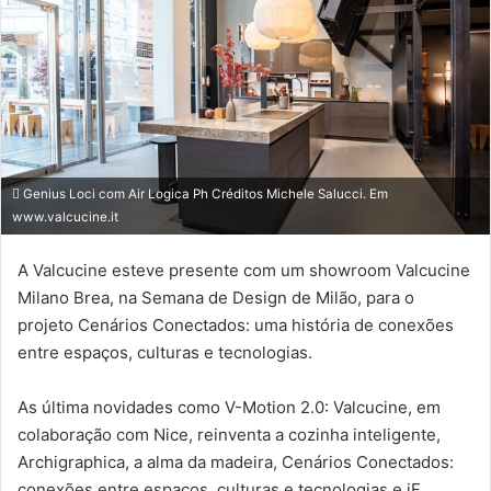
Genius Loci com Air Logica Ph Créditos Michele Salucci. Em
www.valcucine.it
A Valcucine esteve presente com um showroom Valcucine
Milano Brea, na Semana de Design de Milão, para o
projeto Cenários Conectados: uma história de conexões
entre espaços, culturas e tecnologias.
As última novidades como V-Motion 2.0: Valcucine, em
colaboração com Nice, reinventa a cozinha inteligente,
Archigraphica, a alma da madeira, Cenários Conectados:
conexões entre espaços, culturas e tecnologias e iF