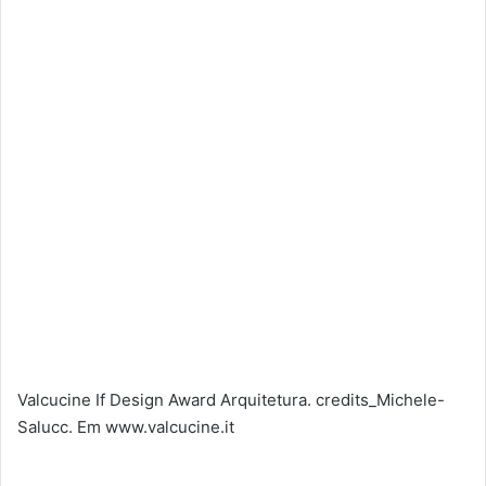
Valcucine If Design Award Arquitetura. credits_Michele-
Salucc. Em www.valcucine.it