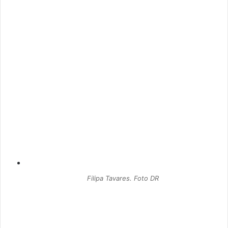
Filipa Tavares. Foto DR