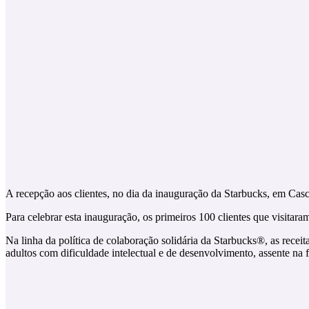
A recepção aos clientes, no dia da inauguração da Starbucks, em Cas
Para celebrar esta inauguração, os primeiros 100 clientes que visitar
Na linha da política de colaboração solidária da Starbucks®, as rece
adultos com dificuldade intelectual e de desenvolvimento, assente na