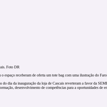
cais. Foto DR
am o espaço receberam de oferta um tote bag com uma ilustração do Faro
itas do dia da inauguração da loja de Cascais reverteram a favor da SE
 formação, desenvolvimento de competências para a oportunidades de em