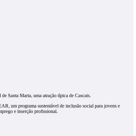
l de Santa Marta, uma atração típica de Cascais.
MEAR, um programa sustentável de inclusão social para jovens e
prego e inserção profissional.