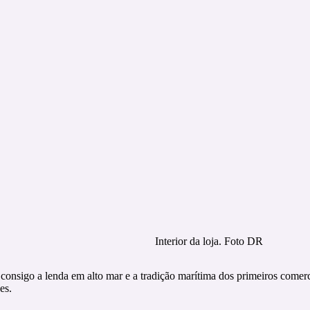
Interior da loja. Foto DR
onsigo a lenda em alto mar e a tradição marítima dos primeiros comerc
es.