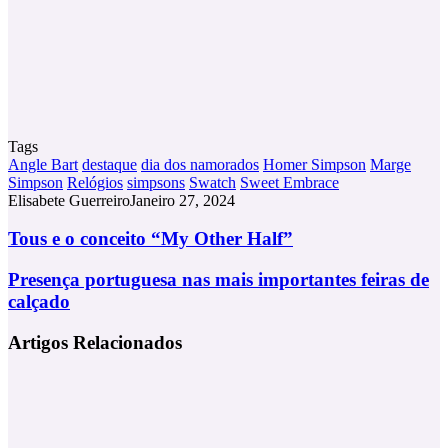
Tags
Angle Bart
destaque
dia dos namorados
Homer Simpson
Marge
Simpson
Relógios
simpsons
Swatch
Sweet Embrace
Elisabete Guerreiro
Janeiro 27, 2024
Tous
Tous e o conceito “My Other Half”
e
o
Presença
Presença portuguesa nas mais importantes feiras de
conceito
portuguesa
calçado
“My
nas
Other
mais
Artigos Relacionados
Half”
importantes
feiras
de
calçado