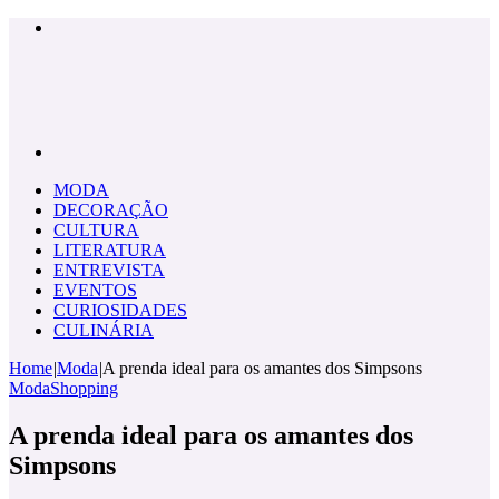
Menu
Pesquisar
por
MODA
DECORAÇÃO
CULTURA
LITERATURA
ENTREVISTA
EVENTOS
CURIOSIDADES
CULINÁRIA
Home
|
Moda
|
A prenda ideal para os amantes dos Simpsons
Moda
Shopping
A prenda ideal para os amantes dos
Simpsons