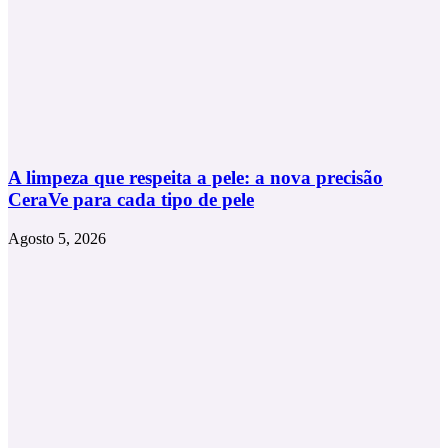
A limpeza que respeita a pele: a nova precisão
CeraVe para cada tipo de pele
Agosto 5, 2026