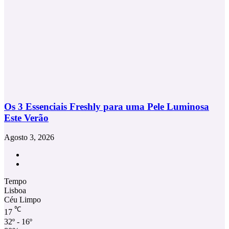
Os 3 Essenciais Freshly para uma Pele Luminosa
Este Verão
Agosto 3, 2026
Facebook
Instagram
Tempo
Lisboa
Céu Limpo
℃
17
32º - 16º