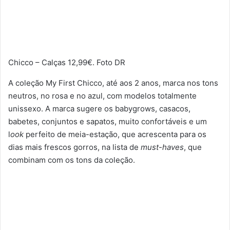
Chicco – Calças 12,99€. Foto DR
A coleção My First Chicco, até aos 2 anos, marca nos tons
neutros, no rosa e no azul, com modelos totalmente
unissexo. A marca sugere os babygrows, casacos,
babetes, conjuntos e sapatos, muito confortáveis e um
l
ook
perfeito de meia-estação, que acrescenta para os
dias mais frescos gorros, na lista de
must-haves
, que
combinam com os tons da coleção.