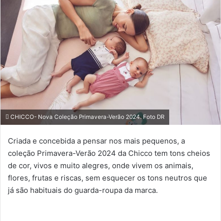
CHICCO- Nova Coleção Primavera-Verão 2024. Foto DR
Criada e concebida a pensar nos mais pequenos, a
coleção Primavera-Verão 2024 da Chicco tem tons cheios
de cor, vivos e muito alegres, onde vivem os animais,
flores, frutas e riscas, sem esquecer os tons neutros que
já são habituais do guarda-roupa da marca.