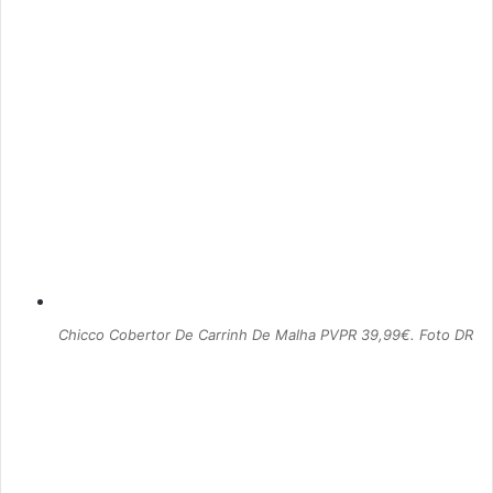
Chicco Cobertor De Carrinh De Malha PVPR 39,99€. Foto DR