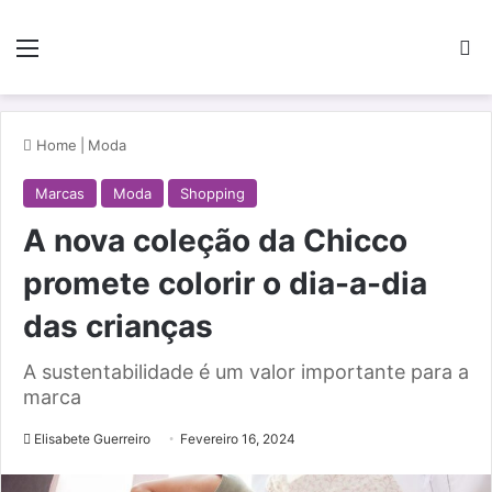
Menu
Pe
Home
|
Moda
Marcas
Moda
Shopping
A nova coleção da Chicco
promete colorir o dia-a-dia
das crianças
A sustentabilidade é um valor importante para a
marca
Elisabete Guerreiro
Fevereiro 16, 2024