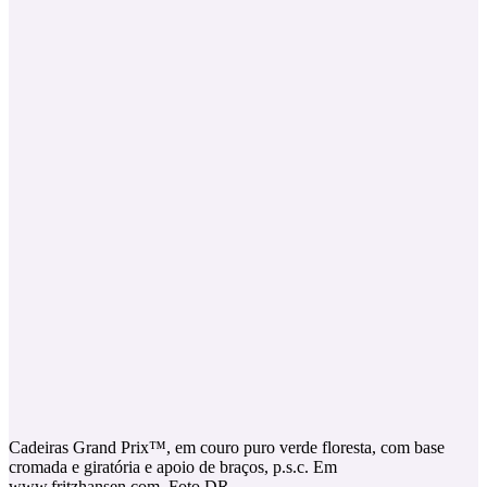
Cadeiras Grand Prix™, em couro puro verde floresta, com base
cromada e giratória e apoio de braços, p.s.c. Em
www.fritzhansen.com. Foto DR