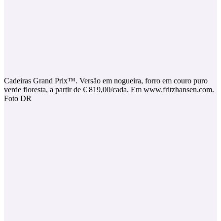
Cadeiras Grand Prix™. Versão em nogueira, forro em couro puro
verde floresta, a partir de € 819,00/cada. Em www.fritzhansen.com.
Foto DR