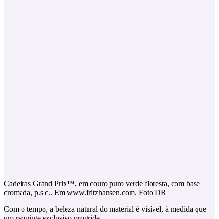
Cadeiras Grand Prix™, em couro puro verde floresta, com base
cromada, p.s.c.. Em www.fritzhansen.com. Foto DR
Com o tempo, a beleza natural do material é visível, à medida que
um requinte exclusivo progride.