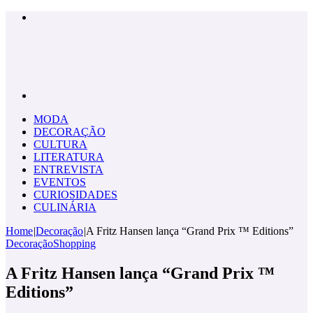
Menu
Pesquisar
por
MODA
DECORAÇÃO
CULTURA
LITERATURA
ENTREVISTA
EVENTOS
CURIOSIDADES
CULINÁRIA
Home
|
Decoração
|
A Fritz Hansen lança “Grand Prix ™ Editions”
Decoração
Shopping
A Fritz Hansen lança “Grand Prix ™
Editions”