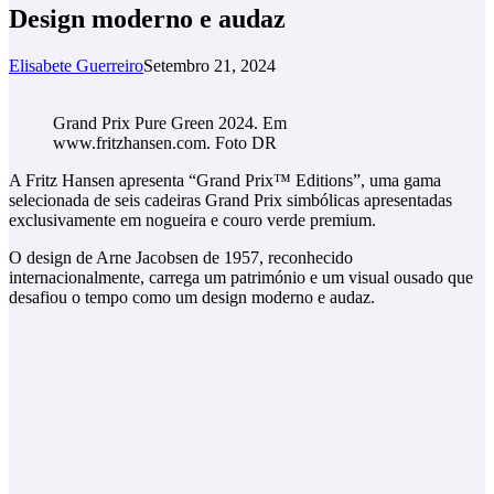
Design moderno e audaz
Elisabete Guerreiro
Setembro 21, 2024
Grand Prix Pure Green 2024. Em
www.fritzhansen.com. Foto DR
A Fritz Hansen apresenta “Grand Prix™ Editions”, uma gama
selecionada de seis cadeiras Grand Prix simbólicas apresentadas
exclusivamente em nogueira e couro verde premium.
O design de Arne Jacobsen de 1957, reconhecido
internacionalmente, carrega um património e um visual ousado que
desafiou o tempo como um design moderno e audaz.