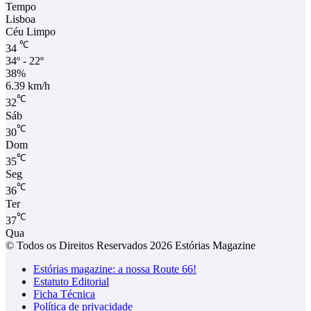
Tempo
Lisboa
Céu Limpo
℃
34
34º - 22º
38%
6.39 km/h
℃
32
Sáb
℃
30
Dom
℃
35
Seg
℃
36
Ter
℃
37
Qua
© Todos os Direitos Reservados 2026 Estórias Magazine
Estórias magazine: a nossa Route 66!
Estatuto Editorial
Ficha Técnica
Política de privacidade