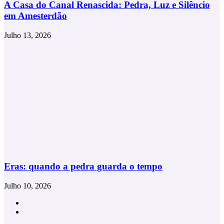
A Casa do Canal Renascida: Pedra, Luz e Silêncio
em Amesterdão
Julho 13, 2026
Eras: quando a pedra guarda o tempo
Julho 10, 2026
Facebook
Instagram