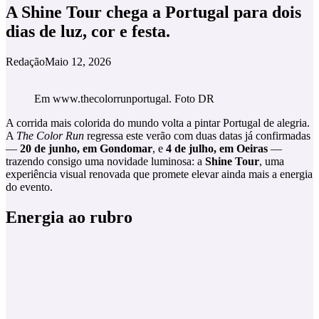
A Shine Tour chega a Portugal para dois
dias de luz, cor e festa.
Redação
Maio 12, 2026
Em www.thecolorrunportugal. Foto DR
A corrida mais colorida do mundo volta a pintar Portugal de alegria.
A
The Color Run
regressa este verão com duas datas já confirmadas
—
20 de junho, em Gondomar
, e
4 de julho, em Oeiras
—
trazendo consigo uma novidade luminosa: a
Shine Tour
, uma
experiência visual renovada que promete elevar ainda mais a energia
do evento.
Energia ao rubro