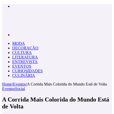
Menu
Pesquisar
por
MODA
DECORAÇÃO
CULTURA
LITERATURA
ENTREVISTA
EVENTOS
CURIOSIDADES
CULINÁRIA
Home
|
Eventos
|
A Corrida Mais Colorida do Mundo Está de Volta
Eventos
Social
A Corrida Mais Colorida do Mundo Está
de Volta