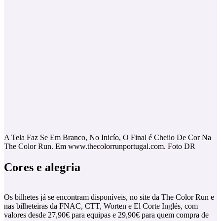
A Tela Faz Se Em Branco, No Inicío, O Final é Cheiio De Cor Na
The Color Run. Em www.thecolorrunportugal.com. Foto DR
Cores e alegria
Os bilhetes já se encontram disponíveis, no site da The Color Run e
nas bilheteiras da FNAC, CTT, Worten e El Corte Inglés, com
valores desde 27,90€ para equipas e 29,90€ para quem compra de