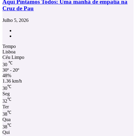
Aqui Pintamos Todos: Uma manhã de empatia na
Cruz de Pau
Julho 5, 2026
Facebook
Instagram
Tempo
Lisboa
Céu Limpo
℃
30
30º - 20º
48%
1.36 km/h
℃
30
Seg
℃
32
Ter
℃
38
Qua
℃
38
Qui