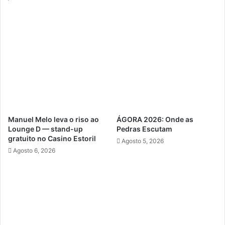
Manuel Melo leva o riso ao
ÁGORA 2026: Onde as
Lounge D — stand-up
Pedras Escutam
gratuito no Casino Estoril
Agosto 5, 2026
Agosto 6, 2026