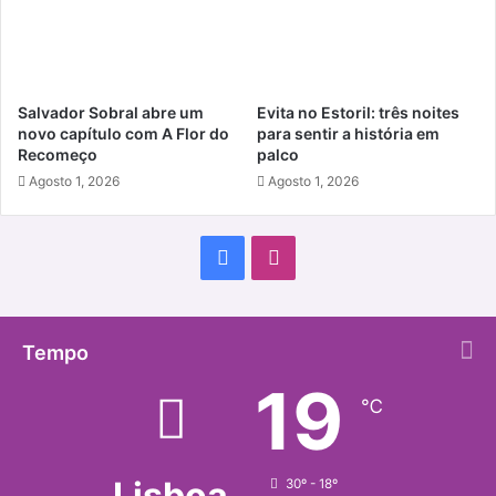
Salvador Sobral abre um
Evita no Estoril: três noites
novo capítulo com A Flor do
para sentir a história em
Recomeço
palco
Agosto 1, 2026
Agosto 1, 2026
Facebook
Instagram
Tempo
19
℃
Lisboa
30º - 18º